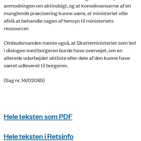
anmodningen om aktindsigt, og at konsekvenserne af en
manglende præcisering kunne være, at ministeriet ville
afslå at behandle sagen af hensyn til ministeriets
ressourcer.
Ombudsmanden mente også, at Skatteministeriet som led
i dialogen med borgeren burde have overvejet, om en
allerede udarbejdet aktliste eller dele af den kunne have
været udleveret til borgeren.
(Sag nr. 14/02085)
Hele teksten som PDF
Hele teksten i Retsinfo