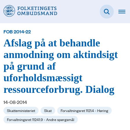
FOB 2014-22
Afslag på at behandle
anmodning om aktindsigt
på grund af
uforholdsmæssigt
ressourceforbrug. Dialog
14-08-2014
Skatteministeriet
Skat
Forvaltningsret 1121.4 - Høring
Forvaltningsret 11241.9 - Andre spørgsmål