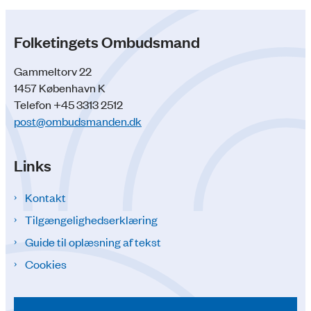
Folketingets Ombudsmand
Gammeltorv 22
1457 København K
Telefon +45 3313 2512
post@ombudsmanden.dk
Links
Kontakt
Tilgængelighedserklæring
Guide til oplæsning af tekst
Cookies