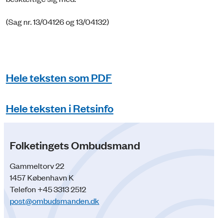
(Sag nr. 13/04126 og 13/04132)
Hele teksten som PDF
Hele teksten i Retsinfo
Folketingets Ombudsmand
Gammeltorv 22
1457 København K
Telefon +45 3313 2512
post@ombudsmanden.dk