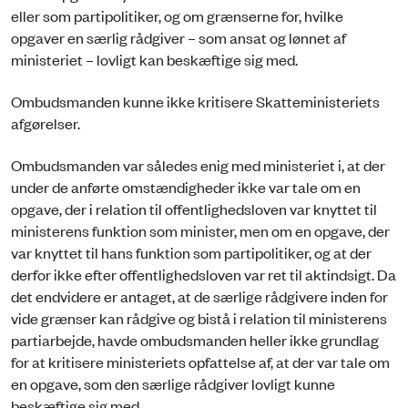
eller som partipolitiker, og om grænserne for, hvilke
opgaver en særlig rådgiver – som ansat og lønnet af
ministeriet – lovligt kan beskæftige sig med.
Ombudsmanden kunne ikke kritisere Skatteministeriets
afgørelser.
Ombudsmanden var således enig med ministeriet i, at der
under de anførte omstændigheder ikke var tale om en
opgave, der i relation til offentlighedsloven var knyttet til
ministerens funktion som minister, men om en opgave, der
var knyttet til hans funktion som partipolitiker, og at der
derfor ikke efter offentlighedsloven var ret til aktindsigt. Da
det endvidere er antaget, at de særlige rådgivere inden for
vide grænser kan rådgive og bistå i relation til ministerens
partiarbejde, havde ombudsmanden heller ikke grundlag
for at kritisere ministeriets opfattelse af, at der var tale om
en opgave, som den særlige rådgiver lovligt kunne
beskæftige sig med.