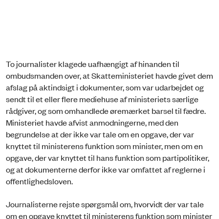
To journalister klagede uafhængigt af hinanden til
ombudsmanden over, at Skatteministeriet havde givet dem
afslag på aktindsigt i dokumenter, som var udarbejdet og
sendt til et eller flere mediehuse af ministeriets særlige
rådgiver, og som omhandlede øremærket barsel til fædre.
Ministeriet havde afvist anmodningerne, med den
begrundelse at der ikke var tale om en opgave, der var
knyttet til ministerens funktion som minister, men om en
opgave, der var knyttet til hans funktion som partipolitiker,
og at dokumenterne derfor ikke var omfattet af reglerne i
offentlighedsloven.
Journalisterne rejste spørgsmål om, hvorvidt der var tale
om en opgave knyttet til ministerens funktion som minister