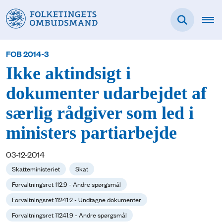
FOB 2014-3
Ikke aktindsigt i
dokumenter udarbejdet af
særlig rådgiver som led i
ministers partiarbejde
03-12-2014
Skatteministeriet
Skat
Forvaltningsret 112.9 - Andre spørgsmål
Forvaltningsret 11241.2 - Undtagne dokumenter
Forvaltningsret 11241.9 - Andre spørgsmål