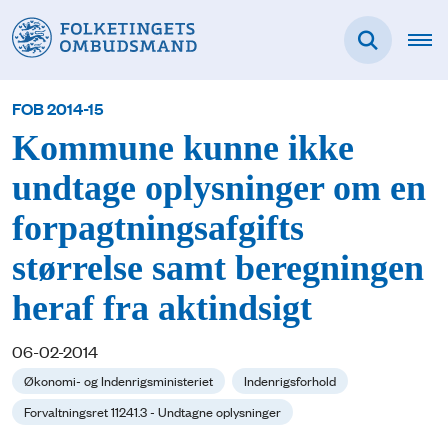
FOB 2014-15
Kommune kunne ikke
undtage oplysninger om en
forpagtningsafgifts
størrelse samt beregningen
heraf fra aktindsigt
06-02-2014
Økonomi- og Indenrigsministeriet
Indenrigsforhold
Forvaltningsret 11241.3 - Undtagne oplysninger