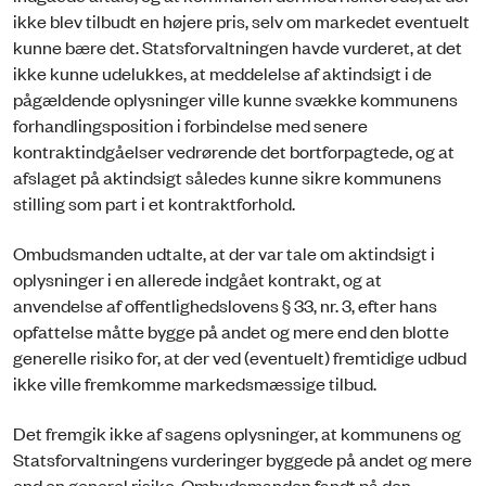
ikke blev tilbudt en højere pris, selv om markedet eventuelt
kunne bære det. Statsforvaltningen havde vurderet, at det
ikke kunne udelukkes, at meddelelse af aktindsigt i de
pågældende oplysninger ville kunne svække kommunens
forhandlingsposition i forbindelse med senere
kontraktindgåelser vedrørende det bortforpagtede, og at
afslaget på aktindsigt således kunne sikre kommunens
stilling som part i et kontraktforhold.
Ombudsmanden udtalte, at der var tale om aktindsigt i
oplysninger i en allerede indgået kontrakt, og at
anvendelse af offentlighedslovens § 33, nr. 3, efter hans
opfattelse måtte bygge på andet og mere end den blotte
generelle risiko for, at der ved (eventuelt) fremtidige udbud
ikke ville fremkomme markedsmæssige tilbud.
Det fremgik ikke af sagens oplysninger, at kommunens og
Statsforvaltningens vurderinger byggede på andet og mere
end en generel risiko. Ombudsmanden fandt på den