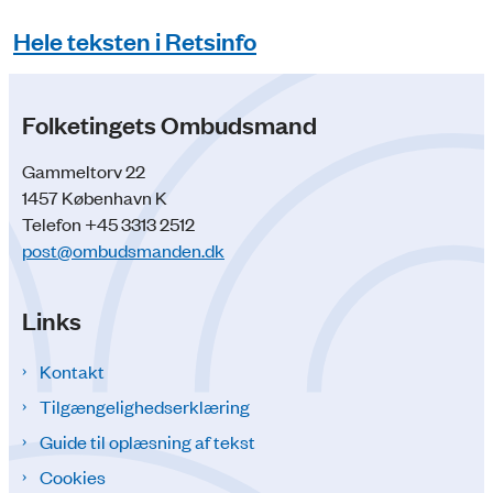
Hele teksten i Retsinfo
Folketingets Ombudsmand
Gammeltorv 22
1457 København K
Telefon +45 3313 2512
post@ombudsmanden.dk
Links
Kontakt
Tilgængelighedserklæring
Guide til oplæsning af tekst
Cookies