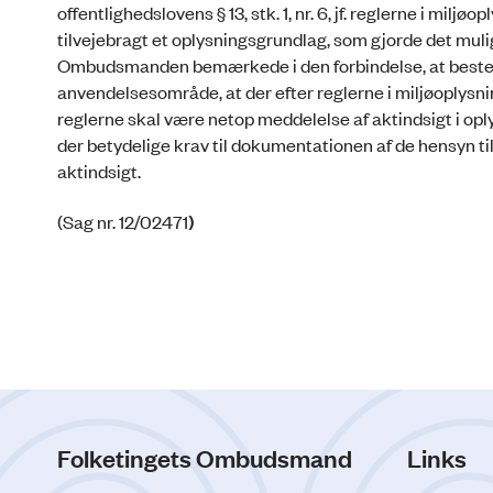
offentlighedslovens § 13, stk. 1, nr. 6, jf. reglerne i 
tilvejebragt et oplysningsgrundlag, som gjorde det muli
Ombudsmanden bemærkede i den forbindelse, at bestemmel
anvendelsesområde, at der efter reglerne i miljøoplysnin
reglerne skal være netop meddelelse af aktindsigt i oply
der betydelige krav til dokumentationen af de hensyn til
aktindsigt.
(Sag nr. 12/02471
)
Folketingets Ombudsmand
Links