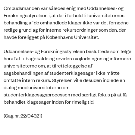
Ombudsmanden var således enig med Uddannelses- og
Forskningsstyrelsen i, at der i forhold til universiteternes
behandling af de omhandlede klager ikke var det fornødne
retlige grundlag for interne rekursordninger som den, der
havde foreligget på Københavns Universitet.
Uddannelses- og Forskningsstyrelsen besluttede som følge
heraf at tilbagekalde og revidere vejledningen og informere
universiteterne om, at tilrettelæggelse af
sagsbehandlingen af studenterklagesager ikke måtte
omfatte intern rekurs. Styrelsen ville desuden indlede en
dialog med universiteterne om
studenterklagesagsprocessen med særligt fokus på at få
behandlet klagesager inden for rimelig tid.
(Sag nr. 22/04321)