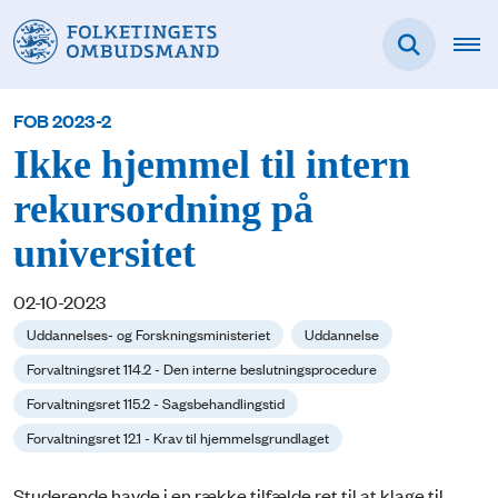
FOB 2023-2
Ikke hjemmel til intern
rekursordning på
universitet
02-10-2023
Uddannelses- og Forskningsministeriet
Uddannelse
Forvaltningsret 114.2 - Den interne beslutningsprocedure
Forvaltningsret 115.2 - Sagsbehandlingstid
Forvaltningsret 12.1 - Krav til hjemmelsgrundlaget
Studerende havde i en række tilfælde ret til at klage til