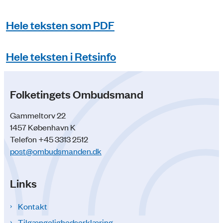
Hele teksten som PDF
Hele teksten i Retsinfo
Folketingets Ombudsmand
Gammeltorv 22
1457 København K
Telefon +45 3313 2512
post@ombudsmanden.dk
Links
Kontakt
Tilgængelighedserklæring