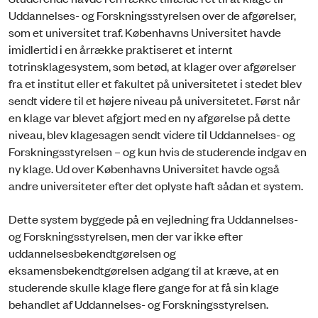
Uddannelses- og Forskningsstyrelsen over de afgørelser,
som et universitet traf. Københavns Universitet havde
imidlertid i en årrække praktiseret et internt
totrinsklagesystem, som betød, at klager over afgørelser
fra et institut eller et fakultet på universitetet i stedet blev
sendt videre til et højere niveau på universitetet. Først når
en klage var blevet afgjort med en ny afgørelse på dette
niveau, blev klagesagen sendt videre til Uddannelses- og
Forskningsstyrelsen – og kun hvis de studerende indgav en
ny klage. Ud over Københavns Universitet havde også
andre universiteter efter det oplyste haft sådan et system.
Dette system byggede på en vejledning fra Uddannelses-
og Forskningsstyrelsen, men der var ikke efter
uddannelsesbekendtgørelsen og
eksamensbekendtgørelsen adgang til at kræve, at en
studerende skulle klage flere gange for at få sin klage
behandlet af Uddannelses- og Forskningsstyrelsen.