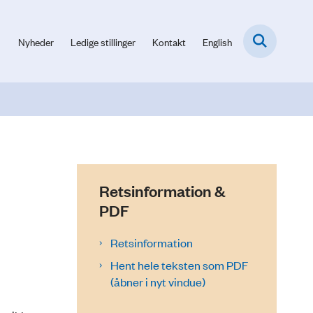
Nyheder
Ledige stillinger
Kontakt
English
Retsinformation &
PDF
Retsinformation
Hent hele teksten som PDF
(åbner i nyt vindue)