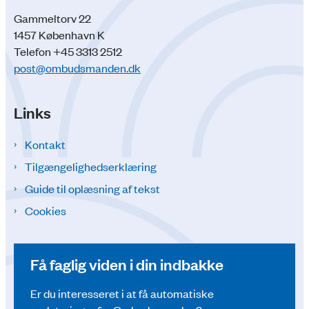
Gammeltorv 22
1457 København K
Telefon +45 3313 2512
post@ombudsmanden.dk
Links
Kontakt
Tilgængelighedserklæring
Guide til oplæsning af tekst
Cookies
Få faglig viden i din indbakke
Er du interesseret i at få automatiske