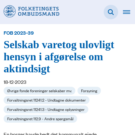
FOB 2023-39
Selskab varetog ulovligt
hensyn i afgørelse om
aktindsigt
18-12-2023
Øvrige fonde foreninger selskaber mv.
Forsyning
Forvaltningsret 11241.2 - Undtagne dokumenter
Forvaltningsret 11241.3 - Undtagne oplysninger
Forvaltningsret 112.9 - Andre spørgsmål
En borger havde bedt det kommunalt ejede