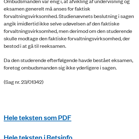
Ombudsmanden var enig i, at afvikling af undervisning og
eksamen generelt må anses for faktisk
forvaltningsvirksomhed. Studienævnets beslutning i sagen
angik imidlertid ikke selve udøvelsen af den faktiske
forvaltningsvirksomhed, men derimod om den studerende
skulle modtage den faktiske forvaltningsvirksomhed, der
bestod i at gå til reeksamen.
Da den studerende efterfølgende havde bestået eksamen,
foretog ombudsmanden sig ikke yderligere i sagen.
(Sag nr. 23/01342)
Hele teksten som PDF
Hele teksten i Retsinfo