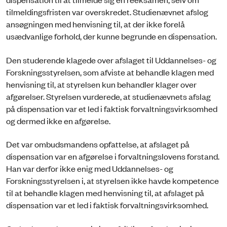
tilmeldingsfristen var overskredet. Studienævnet afslog
ansøgningen med henvisning til, at der ikke forelå
usædvanlige forhold, der kunne begrunde en dispensation.
Den studerende klagede over afslaget til Uddannelses- og
Forskningsstyrelsen, som afviste at behandle klagen med
henvisning til, at styrelsen kun behandler klager over
afgørelser. Styrelsen vurderede, at studienævnets afslag
på dispensation var et led i faktisk forvaltningsvirksomhed
og dermed ikke en afgørelse.
Det var ombudsmandens opfattelse, at afslaget på
dispensation var en afgørelse i forvaltningslovens forstand.
Han var derfor ikke enig med Uddannelses- og
Forskningsstyrelsen i, at styrelsen ikke havde kompetence
til at behandle klagen med henvisning til, at afslaget på
dispensation var et led i faktisk forvaltningsvirksomhed.