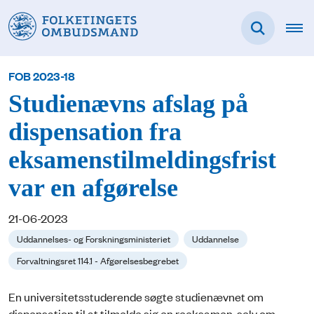
FOB 2023-18
Studienævns afslag på
dispensation fra
eksamenstilmeldingsfrist
var en afgørelse
21-06-2023
Uddannelses- og Forskningsministeriet
Uddannelse
Forvaltningsret 114.1 - Afgørelsesbegrebet
En universitetsstuderende søgte studienævnet om
dispensation til at tilmelde sig en reeksamen, selv om