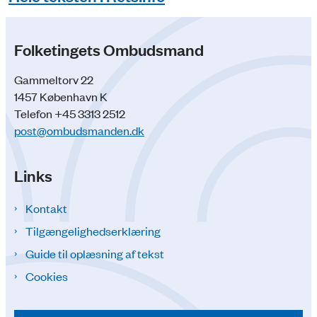
Folketingets Ombudsmand
Gammeltorv 22
1457 København K
Telefon +45 3313 2512
post@ombudsmanden.dk
Links
Kontakt
Tilgængelighedserklæring
Guide til oplæsning af tekst
Cookies