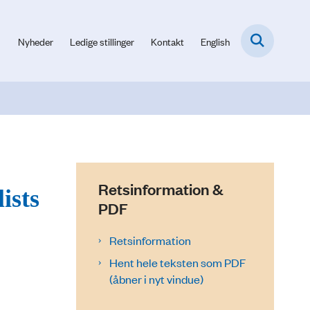
Nyheder
Ledige stillinger
Kontakt
English
Retsinformation &
ists
PDF
Retsinformation
Hent hele teksten som PDF
(åbner i nyt vindue)