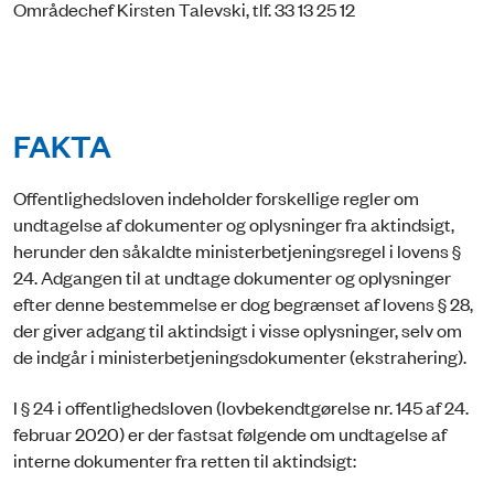
Områdechef Kirsten Talevski, tlf. 33 13 25 12
FAKTA
Offentlighedsloven indeholder forskellige regler om
undtagelse af dokumenter og oplysninger fra aktindsigt,
herunder den såkaldte ministerbetjeningsregel i lovens §
24. Adgangen til at undtage dokumenter og oplysninger
efter denne bestemmelse er dog begrænset af lovens § 28,
der giver adgang til aktindsigt i visse oplysninger, selv om
de indgår i ministerbetjeningsdokumenter (ekstrahering).
I § 24 i offentlighedsloven (lovbekendtgørelse nr. 145 af 24.
februar 2020) er der fastsat følgende om undtagelse af
interne dokumenter fra retten til aktindsigt: