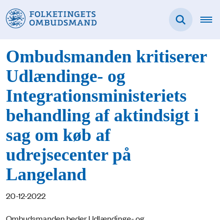
Ombudsmanden kritiserer
Udlændinge- og
Integrationsministeriets
behandling af aktindsigt i
sag om køb af
udrejsecenter på
Langeland
20-12-2022
Ombudsmanden beder Udlændinge- og