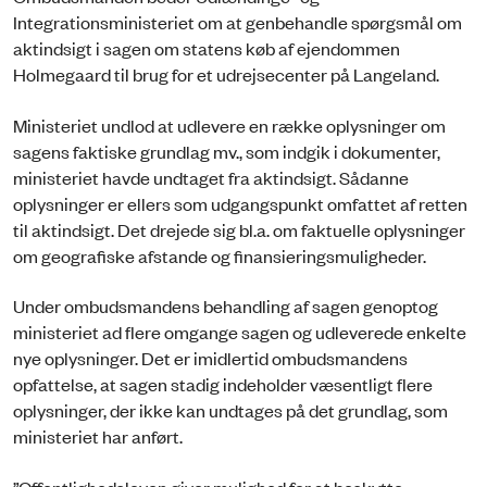
Integrationsministeriet om at genbehandle spørgsmål om
aktindsigt i sagen om statens køb af ejendommen
Holmegaard til brug for et udrejsecenter på Langeland.
Ministeriet undlod at udlevere en række oplysninger om
sagens faktiske grundlag mv., som indgik i dokumenter,
ministeriet havde undtaget fra aktindsigt. Sådanne
oplysninger er ellers som udgangspunkt omfattet af retten
til aktindsigt. Det drejede sig bl.a. om faktuelle oplysninger
om geografiske afstande og finansieringsmuligheder.
Under ombudsmandens behandling af sagen genoptog
ministeriet ad flere omgange sagen og udleverede enkelte
nye oplysninger. Det er imidlertid ombudsmandens
opfattelse, at sagen stadig indeholder væsentligt flere
oplysninger, der ikke kan undtages på det grundlag, som
ministeriet har anført.
”Offentlighedsloven giver mulighed for at beskytte