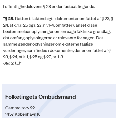
I offentlighedslovens § 28 er der fastsat følgende:
”§ 28.
Retten til aktindsigt i dokumenter omfattet af § 23, §
24, stk. 1, § 25 og § 27, nr. 1-4, omfatter uanset disse
bestemmelser oplysninger om en sags faktiske grundlag, i
det omfang oplysningerne er relevante for sagen. Det
samme gælder oplysninger om eksterne faglige
vurderinger, som findes i dokumenter, der er omfattet af §
23, § 24, stk. 1, § 25 og § 27, nr. 1-3.
Stk. 2.
(…)”
Folketingets Ombudsmand
Gammeltorv 22
1457 København K