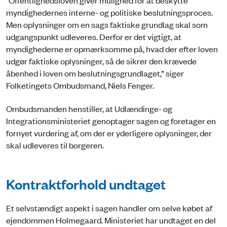
myndighedernes interne- og politiske beslutningsproces.
Men oplysninger om en sags faktiske grundlag skal som
udgangspunkt udleveres. Derfor er det vigtigt, at
myndighederne er opmærksomme på, hvad der efter loven
udgør faktiske oplysninger, så de sikrer den krævede
åbenhed i loven om beslutningsgrundlaget,” siger
Folketingets Ombudsmand, Niels Fenger.
Ombudsmanden henstiller, at Udlændinge- og
Integrationsministeriet genoptager sagen og foretager en
fornyet vurdering af, om der er yderligere oplysninger, der
skal udleveres til borgeren.
Kontraktforhold undtaget
Et selvstændigt aspekt i sagen handler om selve købet af
ejendommen Holmegaard. Ministeriet har undtaget en del