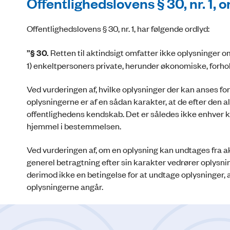
Offentlighedslovens § 30, nr. 1,
Offentlighedslovens § 30, nr. 1, har følgende ordlyd:
”§ 30.
Retten til aktindsigt omfatter ikke oplysninger o
1) enkeltpersoners private, herunder økonomiske, forhol
Ved vurderingen af, hvilke oplysninger der kan anses for
oplysningerne er af en sådan karakter, at de efter den 
offentlighedens kendskab. Det er således ikke enhver 
hjemmel i bestemmelsen.
Ved vurderingen af, om en oplysning kan undtages fra akt
generel betragtning efter sin karakter vedrører oplysn
derimod ikke en betingelse for at undtage oplysninger, 
oplysningerne angår.