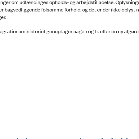
inger om udlændinges opholds- og arbejdstilladelse. Oplysninge
rer bagvedliggende følsomme forhold, og det er der ikke oplyst 
er.
egrationsministeriet genoptager sagen og træffer en ny afgøre