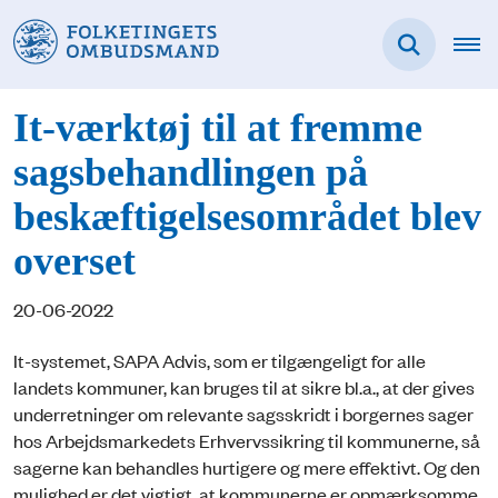
It-værktøj til at fremme
sagsbehandlingen på
beskæftigelsesområdet blev
overset
20-06-2022
It-systemet, SAPA Advis, som er tilgængeligt for alle
landets kommuner, kan bruges til at sikre bl.a., at der gives
underretninger om relevante sagsskridt i borgernes sager
hos Arbejdsmarkedets Erhvervssikring til kommunerne, så
sagerne kan behandles hurtigere og mere effektivt. Og den
mulighed er det vigtigt, at kommunerne er opmærksomme