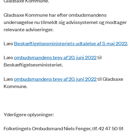
Gladsaxe Kommune.
Gladsaxe Kommune har efter ombudsmandens
undersøgelse nu tilmeldt sig advissystemet og modtager
relevante adviseringer.
Læs
Beskæftigelsesministeriets udtalelse af 3. maj 2022
.
Læs
ombudsmandens brev af 20. juni 2022
til
Beskæftigelsesministeriet.
Læs
ombudsmandens brev af 20. juni 2022
til Gladsaxe
Kommune.
Yderligere oplysninger:
Folketingets Ombudsmand Niels Fenger, tlf. 42 47 50 91