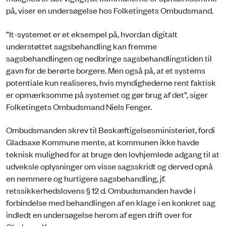
på, viser en undersøgelse hos Folketingets Ombudsmand.
”It-systemet er et eksempel på, hvordan digitalt
understøttet sagsbehandling kan fremme
sagsbehandlingen og nedbringe sagsbehandlingstiden til
gavn for de berørte borgere. Men også på, at et systems
potentiale kun realiseres, hvis myndighederne rent faktisk
er opmærksomme på systemet og gør brug af det”, siger
Folketingets Ombudsmand Niels Fenger.
Ombudsmanden skrev til Beskæftigelsesministeriet, fordi
Gladsaxe Kommune mente, at kommunen ikke havde
teknisk mulighed for at bruge den lovhjemlede adgang til at
udveksle oplysninger om visse sagsskridt og derved opnå
en nemmere og hurtigere sagsbehandling, jf.
retssikkerhedslovens § 12 d. Ombudsmanden havde i
forbindelse med behandlingen af en klage i en konkret sag
indledt en undersøgelse herom af egen drift over for