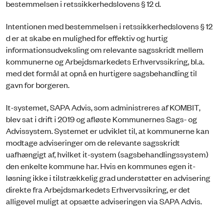
bestemmelsen i retssikkerhedslovens § 12 d.
Intentionen med bestemmelsen i retssikkerhedslovens § 12
d er at skabe en mulighed for effektiv og hurtig
informationsudveksling om relevante sagsskridt mellem
kommunerne og Arbejdsmarkedets Erhvervssikring, bl.a.
med det formål at opnå en hurtigere sagsbehandling til
gavn for borgeren.
It-systemet, SAPA Advis, som administreres af KOMBIT,
blev sat i drift i 2019 og afløste Kommunernes Sags- og
Advissystem. Systemet er udviklet til, at kommunerne kan
modtage adviseringer om de relevante sagsskridt
uafhængigt af, hvilket it-system (sagsbehandlingssystem)
den enkelte kommune har. Hvis en kommunes egen it-
løsning ikke i tilstrækkelig grad understøtter en advisering
direkte fra Arbejdsmarkedets Erhvervssikring, er det
alligevel muligt at opsætte adviseringen via SAPA Advis.