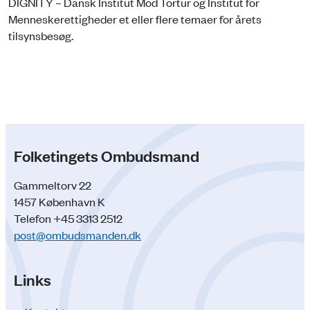
DIGNITY – Dansk Institut Mod Tortur og Institut for
Menneskerettigheder et eller flere temaer for årets
tilsynsbesøg.
Folketingets Ombudsmand
Gammeltorv 22
1457 København K
Telefon +45 3313 2512
post@ombudsmanden.dk
Links