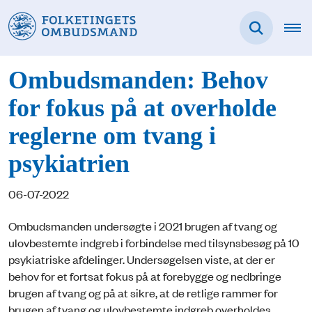
Ombudsmanden: Behov
for fokus på at overholde
reglerne om tvang i
psykiatrien
06-07-2022
Ombudsmanden undersøgte i 2021 brugen af tvang og
ulovbestemte indgreb i forbindelse med tilsynsbesøg på 10
psykiatriske afdelinger. Undersøgelsen viste, at der er
behov for et fortsat fokus på at forebygge og nedbringe
brugen af tvang og på at sikre, at de retlige rammer for
brugen af tvang og ulovbestemte indgreb overholdes.