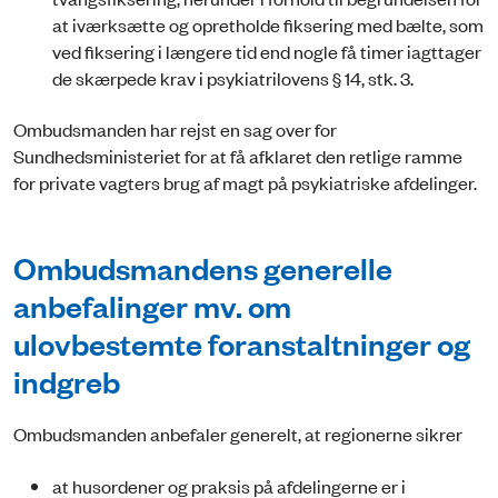
at iværksætte og opretholde fiksering med bælte, som
ved fiksering i længere tid end nogle få timer iagttager
de skærpede krav i psykiatrilovens § 14, stk. 3.
Ombudsmanden har rejst en sag over for
Sundhedsministeriet for at få afklaret den retlige ramme
for private vagters brug af magt på psykiatriske afdelinger.
Ombudsmandens generelle
anbefalinger mv. om
ulovbestemte foranstaltninger og
indgreb
Ombudsmanden anbefaler generelt, at regionerne sikrer
at husordener og praksis på afdelingerne er i