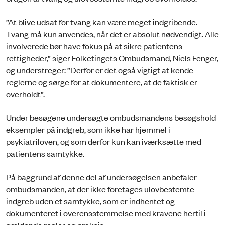
”At blive udsat for tvang kan være meget indgribende.
Tvang må kun anvendes, når det er absolut nødvendigt. Alle
involverede bør have fokus på at sikre patientens
rettigheder,” siger Folketingets Ombudsmand, Niels Fenger,
og understreger: ”Derfor er det også vigtigt at kende
reglerne og sørge for at dokumentere, at de faktisk er
overholdt”.
Under besøgene undersøgte ombudsmandens besøgshold
eksempler på indgreb, som ikke har hjemmel i
psykiatriloven, og som derfor kun kan iværksætte med
patientens samtykke.
På baggrund af denne del af undersøgelsen anbefaler
ombudsmanden, at der ikke foretages ulovbestemte
indgreb uden et samtykke, som er indhentet og
dokumenteret i overensstemmelse med kravene hertil i
gældende regler og praksis.