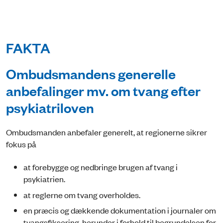
FAKTA
Ombudsmandens generelle
anbefalinger mv. om tvang efter
psykiatriloven
Ombudsmanden anbefaler generelt, at regionerne sikrer
fokus på
at forebygge og nedbringe brugen af tvang i
psykiatrien.
at reglerne om tvang overholdes.
en præcis og dækkende dokumentation i journaler om
tvangsfiksering, herunder i forhold til begrundelsen for