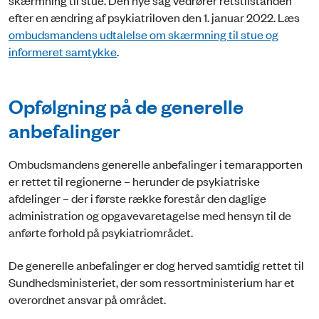
efter en ændring af psykiatriloven den 1. januar 2022. Læs
ombudsmandens udtalelse om skærmning til stue og
informeret samtykke
.
Opfølgning på de generelle
anbefalinger
Ombudsmandens generelle anbefalinger i temarapporten
er rettet til regionerne – herunder de psykiatriske
afdelinger – der i første række forestår den daglige
administration og opgavevaretagelse med hensyn til de
anførte forhold på psykiatriområdet.
De generelle anbefalinger er dog herved samtidig rettet til
Sundhedsministeriet, der som ressortministerium har et
overordnet ansvar på området.