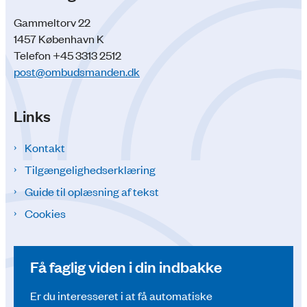
Gammeltorv 22
1457 København K
Telefon +45 3313 2512
post@ombudsmanden.dk
Links
Kontakt
Tilgængelighedserklæring
Guide til oplæsning af tekst
Cookies
Få faglig viden i din indbakke
Er du interesseret i at få automatiske