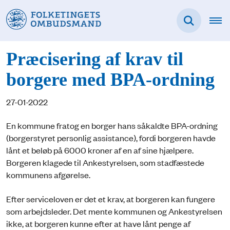
Præcisering af krav til
borgere med BPA-ordning
27-01-2022
En kommune fratog en borger hans såkaldte BPA-ordning
(borgerstyret personlig assistance), fordi borgeren havde
lånt et beløb på 6000 kroner af en af sine hjælpere.
Borgeren klagede til Ankestyrelsen, som stadfæstede
kommunens afgørelse.
Efter serviceloven er det et krav, at borgeren kan fungere
som arbejdsleder. Det mente kommunen og Ankestyrelsen
ikke, at borgeren kunne efter at have lånt penge af