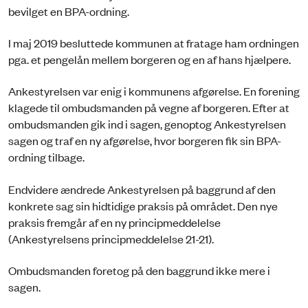
bevilget en BPA-ordning.
I maj 2019 besluttede kommunen at fratage ham ordningen
pga. et pengelån mellem borgeren og en af hans hjælpere.
Ankestyrelsen var enig i kommunens afgørelse. En forening
klagede til ombudsmanden på vegne af borgeren. Efter at
ombudsmanden gik ind i sagen, genoptog Ankestyrelsen
sagen og traf en ny afgørelse, hvor borgeren fik sin BPA-
ordning tilbage.
Endvidere ændrede Ankestyrelsen på baggrund af den
konkrete sag sin hidtidige praksis på området. Den nye
praksis fremgår af en ny principmeddelelse
(Ankestyrelsens principmeddelelse 21-21).
Ombudsmanden foretog på den baggrund ikke mere i
sagen.