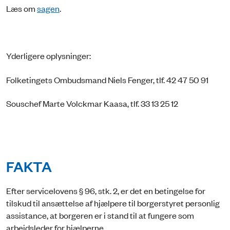
Læs om
sagen
.
Yderligere oplysninger:
Folketingets Ombudsmand Niels Fenger, tlf. 42 47 50 91
Souschef Marte Volckmar Kaasa, tlf. 33 13 25 12
FAKTA
Efter servicelovens § 96, stk. 2, er det en betingelse for
tilskud til ansættelse af hjælpere til borgerstyret personlig
assistance, at borgeren er i stand til at fungere som
arbejdsleder for hjælperne.