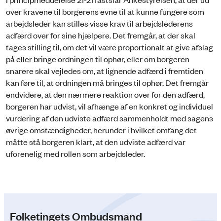
over kravene til borgerens evne til at kunne fungere som
arbejdsleder kan stilles visse krav til arbejdslederens
adfærd over for sine hjælpere. Det fremgår, at der skal
tages stilling til, om det vil være proportionalt at give afslag
på eller bringe ordningen til ophør, eller om borgeren
snarere skal vejledes om, at lignende adfærd i fremtiden
kan føre til, at ordningen må bringes til ophør. Det fremgår
endvidere, at den nærmere reaktion over for den adfærd,
borgeren har udvist, vil afhænge af en konkret og individuel
vurdering af den udviste adfærd sammenholdt med sagens
øvrige omstændigheder, herunder i hvilket omfang det
måtte stå borgeren klart, at den udviste adfærd var
uforenelig med rollen som arbejdsleder.
Folketingets Ombudsmand