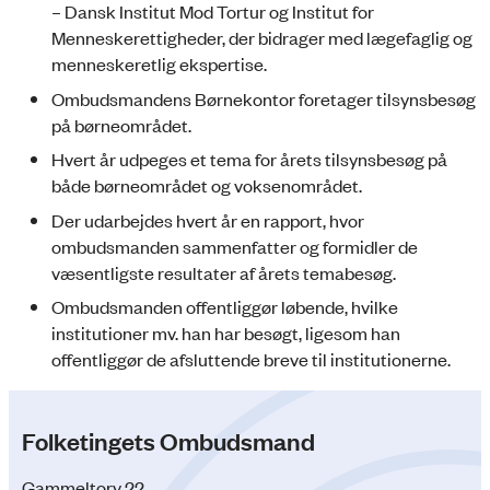
– Dansk Institut Mod Tortur og Institut for
Menneskerettigheder, der bidrager med lægefaglig og
menneskeretlig ekspertise.
Ombudsmandens Børnekontor foretager tilsynsbesøg
på børneområdet.
Hvert år udpeges et tema for årets tilsynsbesøg på
både børneområdet og voksenområdet.
Der udarbejdes hvert år en rapport, hvor
ombudsmanden sammenfatter og formidler de
væsentligste resultater af årets temabesøg.
Ombudsmanden offentliggør løbende, hvilke
institutioner mv. han har besøgt, ligesom han
offentliggør de afsluttende breve til institutionerne.
Folketingets Ombudsmand
Gammeltorv 22