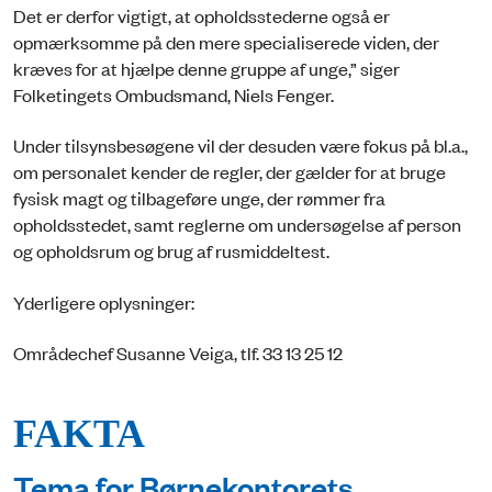
Det er derfor vigtigt, at opholdsstederne også er
opmærksomme på den mere specialiserede viden, der
kræves for at hjælpe denne gruppe af unge,” siger
Folketingets Ombudsmand, Niels Fenger.
Under tilsynsbesøgene vil der desuden være fokus på bl.a.,
om personalet kender de regler, der gælder for at bruge
fysisk magt og tilbageføre unge, der rømmer fra
opholdsstedet, samt reglerne om undersøgelse af person
og opholdsrum og brug af rusmiddeltest.
Yderligere oplysninger:
Områdechef Susanne Veiga, tlf. 33 13 25 12
FAKTA
Tema for Børnekontorets