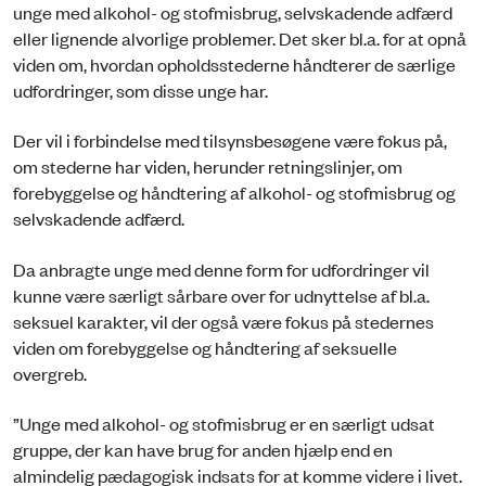
unge med alkohol- og stofmisbrug, selvskadende adfærd
eller lignende alvorlige problemer. Det sker bl.a. for at opnå
viden om, hvordan opholdsstederne håndterer de særlige
udfordringer, som disse unge har.
Der vil i forbindelse med tilsynsbesøgene være fokus på,
om stederne har viden, herunder retningslinjer, om
forebyggelse og håndtering af alkohol- og stofmisbrug og
selvskadende adfærd.
Da anbragte unge med denne form for udfordringer vil
kunne være særligt sårbare over for udnyttelse af bl.a.
seksuel karakter, vil der også være fokus på stedernes
viden om forebyggelse og håndtering af seksuelle
overgreb.
”Unge med alkohol- og stofmisbrug er en særligt udsat
gruppe, der kan have brug for anden hjælp end en
almindelig pædagogisk indsats for at komme videre i livet.