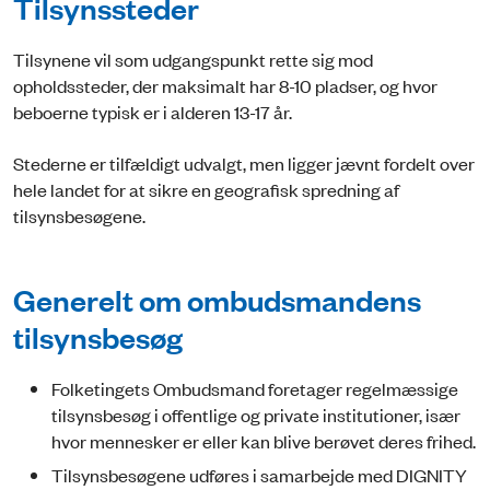
Tilsynssteder
Tilsynene vil som udgangspunkt rette sig mod
opholdssteder, der maksimalt har 8-10 pladser, og hvor
beboerne typisk er i alderen 13-17 år.
Stederne er tilfældigt udvalgt, men ligger jævnt fordelt over
hele landet for at sikre en geografisk spredning af
tilsynsbesøgene.
Generelt om ombudsmandens
tilsynsbesøg
Folketingets Ombudsmand foretager regelmæssige
tilsynsbesøg i offentlige og private institutioner, især
hvor mennesker er eller kan blive berøvet deres frihed.
Tilsynsbesøgene udføres i samarbejde med DIGNITY