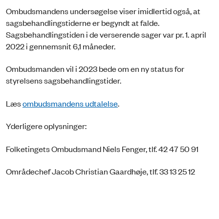
Ombudsmandens undersøgelse viser imidlertid også, at
sagsbehandlingstiderne er begyndt at falde.
Sagsbehandlingstiden i de verserende sager var pr. 1. april
2022 i gennemsnit 6,1 måneder.
Ombudsmanden vil i 2023 bede om en ny status for
styrelsens sagsbehandlingstider.
Læs
ombudsmandens udtalelse
.
Yderligere oplysninger:
Folketingets Ombudsmand Niels Fenger, tlf. 42 47 50 91
Områdechef Jacob Christian Gaardhøje, tlf. 33 13 25 12