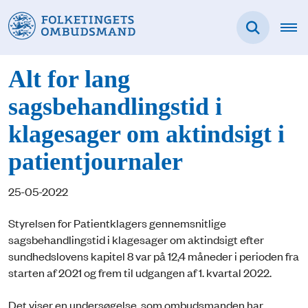
Alt for lang
sagsbehandlingstid i
klagesager om aktindsigt i
patientjournaler
25-05-2022
Styrelsen for Patientklagers gennemsnitlige
sagsbehandlingstid i klagesager om aktindsigt efter
sundhedslovens kapitel 8 var på 12,4 måneder i perioden fra
starten af 2021 og frem til udgangen af 1. kvartal 2022.
Det viser en undersøgelse, som ombudsmanden har