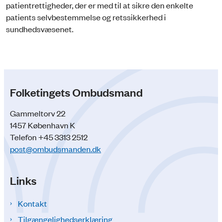
patientrettigheder, der er med til at sikre den enkelte
patients selvbestemmelse og retssikkerhed i
sundhedsvæsenet.
Folketingets Ombudsmand
Gammeltorv 22
1457 København K
Telefon +45 3313 2512
post@ombudsmanden.dk
Links
Kontakt
Tilgængelighedserklæring