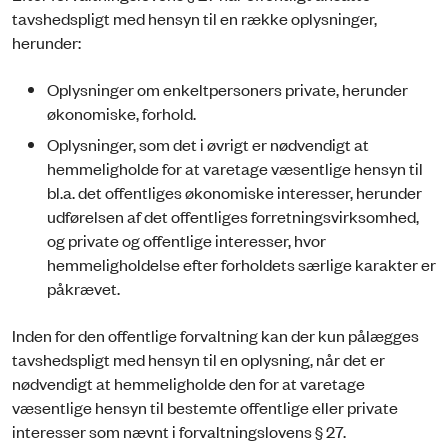
tavshedspligt med hensyn til en række oplysninger,
herunder:
Oplysninger om enkeltpersoners private, herunder
økonomiske, forhold.
Oplysninger, som det i øvrigt er nødvendigt at
hemmeligholde for at varetage væsentlige hensyn til
bl.a. det offentliges økonomiske interesser, herunder
udførelsen af det offentliges forretningsvirksomhed,
og private og offentlige interesser, hvor
hemmeligholdelse efter forholdets særlige karakter er
påkrævet.
Inden for den offentlige forvaltning kan der kun pålægges
tavshedspligt med hensyn til en oplysning, når det er
nødvendigt at hemmeligholde den for at varetage
væsentlige hensyn til bestemte offentlige eller private
interesser som nævnt i forvaltningslovens § 27.