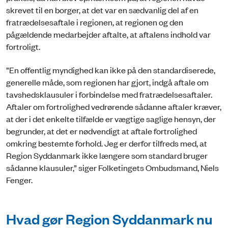
skrevet til en borger, at det var en sædvanlig del af en
fratrædelsesaftale i regionen, at regionen og den
pågældende medarbejder aftalte, at aftalens indhold var
fortroligt.
”En offentlig myndighed kan ikke på den standardiserede,
generelle måde, som regionen har gjort, indgå aftale om
tavshedsklausuler i forbindelse med fratrædelsesaftaler.
Aftaler om fortrolighed vedrørende sådanne aftaler kræver,
at der i det enkelte tilfælde er vægtige saglige hensyn, der
begrunder, at det er nødvendigt at aftale fortrolighed
omkring bestemte forhold. Jeg er derfor tilfreds med, at
Region Syddanmark ikke længere som standard bruger
sådanne klausuler,” siger Folketingets Ombudsmand, Niels
Fenger.
Hvad gør Region Syddanmark nu