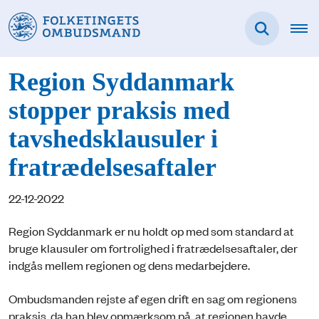
Region Syddanmark
stopper praksis med
tavshedsklausuler i
fratrædelsesaftaler
22-12-2022
Region Syddanmark er nu holdt op med som standard at
bruge klausuler om fortrolighed i fratrædelsesaftaler, der
indgås mellem regionen og dens medarbejdere.
Ombudsmanden rejste af egen drift en sag om regionens
praksis, da han blev opmærksom på, at regionen havde