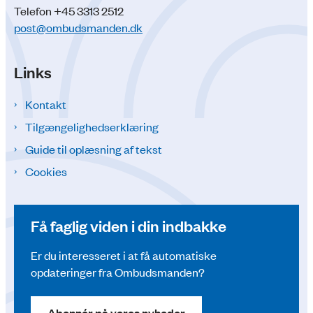
Telefon +45 3313 2512
post@ombudsmanden.dk
Links
Kontakt
Tilgængelighedserklæring
Guide til oplæsning af tekst
Cookies
Få faglig viden i din indbakke
Er du interesseret i at få automatiske
opdateringer fra Ombudsmanden?
Abonnér på vores nyheder