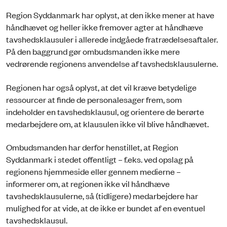
Region Syddanmark har oplyst, at den ikke mener at have
håndhævet og heller ikke fremover agter at håndhæve
tavshedsklausuler i allerede indgåede fratrædelsesaftaler.
På den baggrund gør ombudsmanden ikke mere
vedrørende regionens anvendelse af tavshedsklausulerne.
Regionen har også oplyst, at det vil kræve betydelige
ressourcer at finde de personalesager frem, som
indeholder en tavshedsklausul, og orientere de berørte
medarbejdere om, at klausulen ikke vil blive håndhævet.
Ombudsmanden har derfor henstillet, at Region
Syddanmark i stedet offentligt – f.eks. ved opslag på
regionens hjemmeside eller gennem medierne –
informerer om, at regionen ikke vil håndhæve
tavshedsklausulerne, så (tidligere) medarbejdere har
mulighed for at vide, at de ikke er bundet af en eventuel
tavshedsklausul.