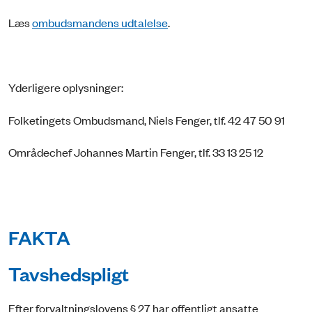
Læs
ombudsmandens udtalelse
.
Yderligere oplysninger:
Folketingets Ombudsmand, Niels Fenger, tlf. 42 47 50 91
Områdechef Johannes Martin Fenger, tlf. 33 13 25 12
FAKTA
Tavshedspligt
Efter forvaltningslovens § 27 har offentligt ansatte