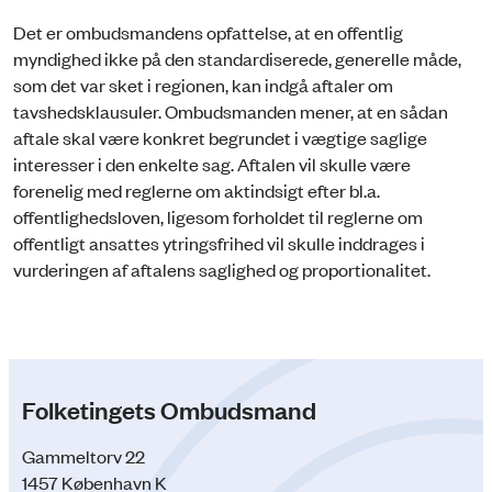
Det er ombudsmandens opfattelse, at en offentlig
myndighed ikke på den standardiserede, generelle måde,
som det var sket i regionen, kan indgå aftaler om
tavshedsklausuler. Ombudsmanden mener, at en sådan
aftale skal være konkret begrundet i vægtige saglige
interesser i den enkelte sag. Aftalen vil skulle være
forenelig med reglerne om aktindsigt efter bl.a.
offentlighedsloven, ligesom forholdet til reglerne om
offentligt ansattes ytringsfrihed vil skulle inddrages i
vurderingen af aftalens saglighed og proportionalitet.
Folketingets Ombudsmand
Gammeltorv 22
1457 København K