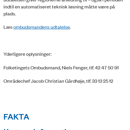
indtil en automatiseret teknisk løsning måtte være på
plads.
Læs
ombudsmandens udtalelse
.
Yderligere oplysninger:
Folketingets Ombudsmand, Niels Fenger, tlf. 42 47 50 91
Områdechef Jacob Christian Gårdhøje, tlf. 33 13 25 12
FAKTA