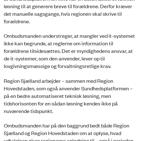
løsning til at generere breve til forældrene. Derfor kræver
det manuelle sagsgange, hvis regionen skal skrive til
forældrene.
Ombudsmanden understreger, at mangler ved it-systemet
ikke kan begrunde, at reglerne om information til
forældrene tilsidesættes. Det er myndighedens ansvar, at
de it-systemer, som den anvender, lever op til
lovgivningsmæssige og forvaltningsretlige krav.
Region Sjælland arbejder – sammen med Region
Hovedstaden, som også anvender Sundhedsplatformen –
på en bedre automatiseret teknisk løsning, men
tidshorisonten for en sådan løsning kendes ikke på
nuværende tidspunkt.
Ombudsmanden har på den baggrund bedt både Region
Sjælland og Region Hovedstaden om at oplyse, hvad
udtalelsen giver regionerne anledning til – også i perioden