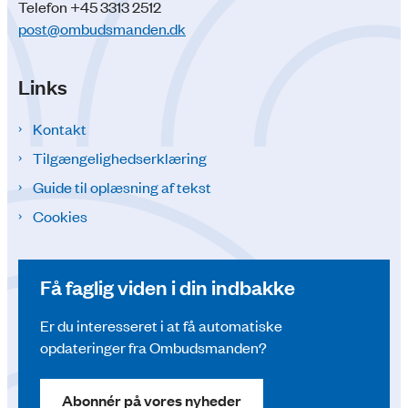
Telefon +45 3313 2512
post@ombudsmanden.dk
Links
Kontakt
Tilgængelighedserklæring
Guide til oplæsning af tekst
Cookies
Få faglig viden i din indbakke
Er du interesseret i at få automatiske
opdateringer fra Ombudsmanden?
Abonnér på vores nyheder