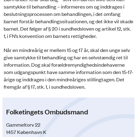
samtykke til behandling – informeres om og inddrages i
beslutningsprocessen om behandlingen, i det omfang
barnet forstår behandlingssituationen, og det ikke vil skade
barnet. Det følger af § 20 i sundhedsloven og artikel 12, stk.
1, i FN’s konvention om barnets rettigheder.
Når en mindreårig er mellem 15 og 17 år, skal den unge selv
give samtykke til behandling og har en selvstændig ret til
information. Dog skal forældremyndighedsindehaverne
som udgangspunkt have samme information som den 15-17-
årige og inddrages i den mindreåriges stillingtagen. Det
fremgår af § 17, stk. 1, i sundhedsloven.
Folketingets Ombudsmand
Gammeltorv 22
1457 København K