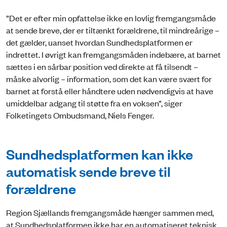
”Det er efter min opfattelse ikke en lovlig fremgangsmåde
at sende breve, der er tiltænkt forældrene, til mindreårige –
det gælder, uanset hvordan Sundhedsplatformen er
indrettet. I øvrigt kan fremgangsmåden indebære, at barnet
sættes i en sårbar position ved direkte at få tilsendt –
måske alvorlig – information, som det kan være svært for
barnet at forstå eller håndtere uden nødvendigvis at have
umiddelbar adgang til støtte fra en voksen”, siger
Folketingets Ombudsmand, Niels Fenger.
Sundhedsplatformen kan ikke
automatisk sende breve til
forældrene
Region Sjællands fremgangsmåde hænger sammen med,
at Sundhedsplatformen ikke har en automatiseret teknisk