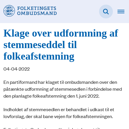
Klage over udformning af
stemmeseddel til
folkeafstemning
04-04-2022
En partiformand har klaget til ombudsmanden over den
påtænkte udformning af stemmesedlen i forbindelse med
den planlagte folkeafstemning den 1. juni 2022.
Indholdet af stemmesedlen er behandlet i udkast til et
lovforslag, der skal bane vejen for folkeafstemningen.