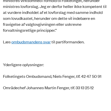
ministres virksomhed i forhold til Folketinget, herunder
ministres lovforslag. Jeg er derfor heller ikke kompetent til
at vurdere indholdet af et lovforslag med samme indhold
som lovudkastet, herunder om dette vil indebære en
fravigelse af valglovgivningen eller uskrevne
forvaltningsretlige principper.”
Læs
ombudsmandens svar
til partiformanden.
Yderligere oplysninger:
Folketingets Ombudsmand, Niels Fenger, tlf. 42 47 50 91
Områdechef Johannes Martin Fenger, tlf. 33 13 25 12