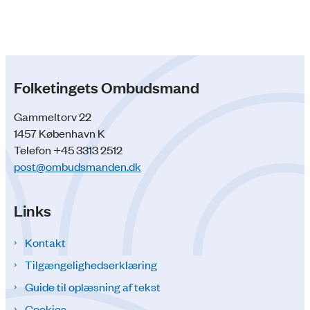
Folketingets Ombudsmand
Gammeltorv 22
1457 København K
Telefon +45 3313 2512
post@ombudsmanden.dk
Links
Kontakt
Tilgængelighedserklæring
Guide til oplæsning af tekst
Cookies