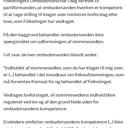
Folketingets Ombudsmand har i dag skrevet til
partiformanden, at ombudsmanden hverken er kompetent
til at tage stilling til klager over ministres lovforslag eller
love, som Folketinget har vedtaget.
På den baggrund behandler ombudsmanden ikke
spørgsmålet om udformningen af stemmesedlen.
I sit svar skriver ombudsmanden blandt andet:
”Indholdet af stemmesedlen, som du har klaget til mig over,
er (…) behandlet i det lovudkast om folkeafstemningen, som
må forventes fremsat for og behandlet af Folketinget.
Vedtages lovforslaget, vil stemmesedlens indhold blive
reguleret ved lov og af den grund falde uden for
ombudsmandens kompetence.
Endvidere omfatter ombudsmandens kompetence (…) ikke