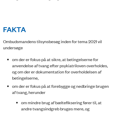
FAKTA
Ombudsmandens tilsynsbesøg inden for tema 2021 vil
undersøge
om der er fokus på at sikre, at betingelserne for
anvendelse af tvang efter psykiatriloven overholdes,
og om der er dokumentation for overholdelsen af
betingelserne,
om der er fokus på at forebygge og nedbringe brugen
af tvang, herunder
om mindre brug af bæltefiksering fører til, at
andre tvangsindgreb bruges mere, og