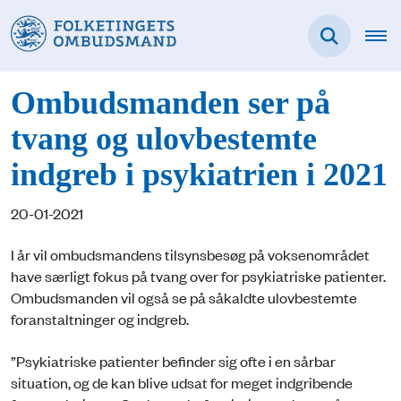
Ombudsmanden ser på
tvang og ulovbestemte
indgreb i psykiatrien i 2021
20-01-2021
I år vil ombudsmandens tilsynsbesøg på voksenområdet
have særligt fokus på tvang over for psykiatriske patienter.
Ombudsmanden vil også se på såkaldte ulovbestemte
foranstaltninger og indgreb.
”Psykiatriske patienter befinder sig ofte i en sårbar
situation, og de kan blive udsat for meget indgribende