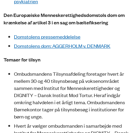
psykiatrien
Den Europæiske Menneskerettighedsdomstols dom om
krænkelse af artikel 3 i en sag om bæltefiksering
Domstolens pressemeddelelse
Domstolens dom: AGGERHOLM v. DENMARK
Temaer for tilsyn
Ombudsmandens Tilsynsafdeling foretager hvert år
mellem 30 og 40 tilsynsbesøg på voksenområdet
sammen med Institut for Menneskerettigheder og
DIGNITY – Dansk Institut Mod Tortur. Heraf indgår
omkring halvdelen i et årligt tema. Ombudsmandens
Børnekontor tager på tilsynsbesøg i institutioner for
børn og unge.
Hvert år vælger ombudsmanden i samarbejde med
Institut for Menneskerettigheder og DIGNITY – Dansk