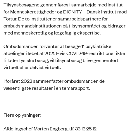
Tilsynsbesøgene gennemføres i samarbejde med Institut
for Menneskerettigheder og DIGNITY – Dansk Institut mod
Tortur. De to institutter er samarbejdspartnere for
ombudsmandsinstitutionen på tilsynsområdet og bidrager
med menneskeretlig og lægefaglig ekspertise.
Ombudsmanden forventer at besøge 11 psykiatriske
afdelinger i løbet af 2021. Hvis COVID-19-restriktioner ikke
tillader fysiske besøg, vil tilsynsbesøg blive gennemført
virtuelt eller delvist virtuelt.
I foråret 2022 sammenfatter ombudsmanden de
væsentligste resultater i en temarapport.
Flere oplysninger:
Afdelingschef Morten Engberg, tlf. 33 13 25 12