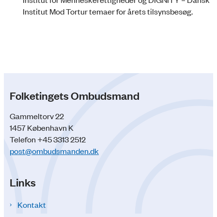
Institut Mod Tortur temaer for årets tilsynsbesøg.
Folketingets Ombudsmand
Gammeltorv 22
1457 København K
Telefon +45 3313 2512
post@ombudsmanden.dk
Links
Kontakt