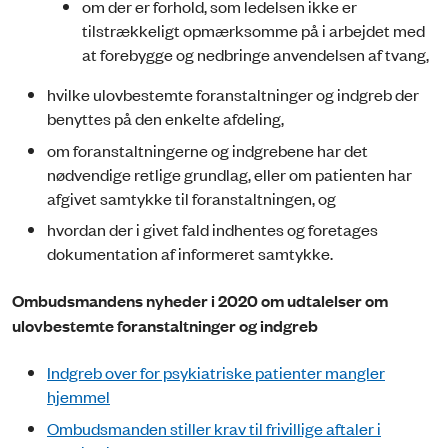
om der er forhold, som ledelsen ikke er
tilstrækkeligt opmærksomme på i arbejdet med
at forebygge og nedbringe anvendelsen af tvang,
hvilke ulovbestemte foranstaltninger og indgreb der
benyttes på den enkelte afdeling,
om foranstaltningerne og indgrebene har det
nødvendige retlige grundlag, eller om patienten har
afgivet samtykke til foranstaltningen, og
hvordan der i givet fald indhentes og foretages
dokumentation af informeret samtykke.
Ombudsmandens nyheder i 2020 om udtalelser om
ulovbestemte foranstaltninger og indgreb
Indgreb over for psykiatriske patienter mangler
hjemmel
Ombudsmanden stiller krav til frivillige aftaler i