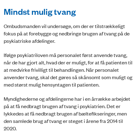
Mindst mulig tvang
Ombudsmanden vil undersøge, om der er tilstrækkeligt
fokus på at forebygge og nedbringe brugen af tvang på de
psykiatriske afdelinger.
Ifølge psykiatriloven må personalet først anvende tvang,
når de har gjort alt, hvad der er muligt, for at få patienten til
at medvirke frivilligt til behandlingen. Når personalet
anvender tvang, skal det gøres så skånsomt som muligt og
med størst mulig hensyntagen til patienten.
Myndighederne og afdelingerne har i en årrække arbejdet
på at få nedbragt brugen af tvang i psykiatrien. Det er
lykkedes at få nedbragt brugen af bæltefikseringer, men
den samlede brug af tvang er steget i årene fra 2014 til
2020.