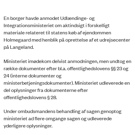
En borger havde anmodet Udlændinge- og
Integrationsministeriet om aktindsigt i forskelligt
materiale relateret til statens køb af ejendommen
Holmegaard med henblik på oprettelse af et udrejsecenter
på Langeland.
Ministeriet imødekom delvist anmodningen, men undtog en
række dokumenter efter bl.a. offentlighedslovens §§ 23 og
24 (interne dokumenter og
ministerbetjeningsdokumenter). Ministeriet udleverede en
del oplysninger fra dokumenterne efter
offentlighedslovens § 28.
Under ombudsmandens behandling af sagen genoptog
ministeriet ad flere omgange sagen og udleverede
yderligere oplysninger.