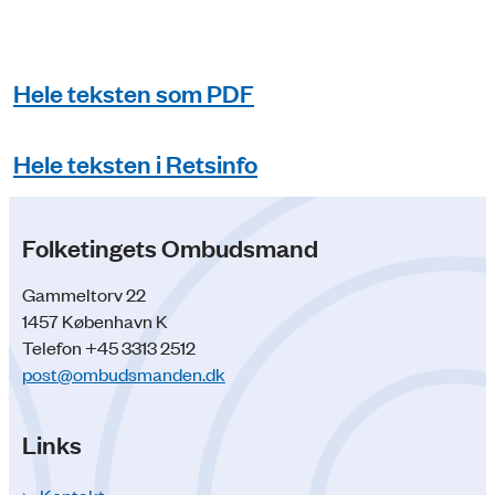
Hele teksten som PDF
Hele teksten i Retsinfo
Folketingets Ombudsmand
Gammeltorv 22
1457 København K
Telefon +45 3313 2512
post@ombudsmanden.dk
Links