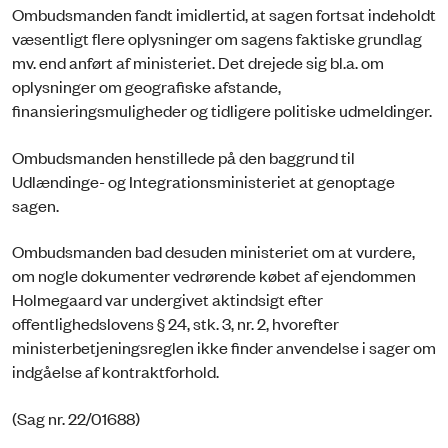
Ombudsmanden fandt imidlertid, at sagen fortsat indeholdt
væsentligt flere oplysninger om sagens faktiske grundlag
mv. end anført af ministeriet. Det drejede sig bl.a. om
oplysninger om geografiske afstande,
finansieringsmuligheder og tidligere politiske udmeldinger.
Ombudsmanden henstille­de på den baggrund til
Udlændinge- og Integrationsministeriet at genoptage
sagen.
Ombudsmanden bad desuden ministeriet om at vurdere,
om nogle dokumenter vedrørende købet af ejendommen
Holmegaard var undergivet aktindsigt efter
offentlighedslovens § 24, stk. 3, nr. 2, hvorefter
ministerbetjeningsreglen ikke finder anvendelse i sager om
indgåelse af kontraktforhold.
(Sag nr. 22/01688)