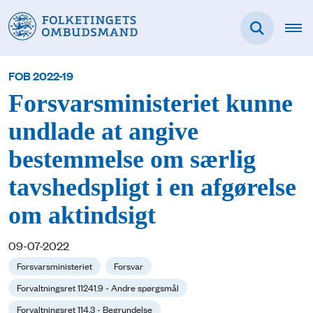
FOB 2022-19
Forsvarsministeriet kunne
undlade at angive
bestemmelse om særlig
tavshedspligt i en afgørelse
om aktindsigt
09-07-2022
Forsvarsministeriet
Forsvar
Forvaltningsret 11241.9 - Andre spørgsmål
Forvaltningsret 114.3 - Begrundelse