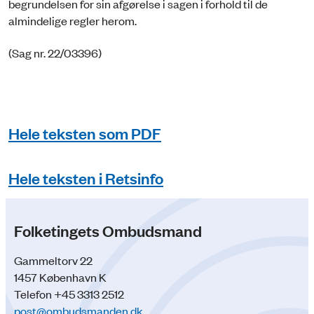
begrundelsen for sin afgørelse i sagen i forhold til de
almindelige regler herom.
(Sag nr. 22/03396)
Hele teksten som PDF
Hele teksten i Retsinfo
Folketingets Ombudsmand
Gammeltorv 22
1457 København K
Telefon +45 3313 2512
post@ombudsmanden.dk