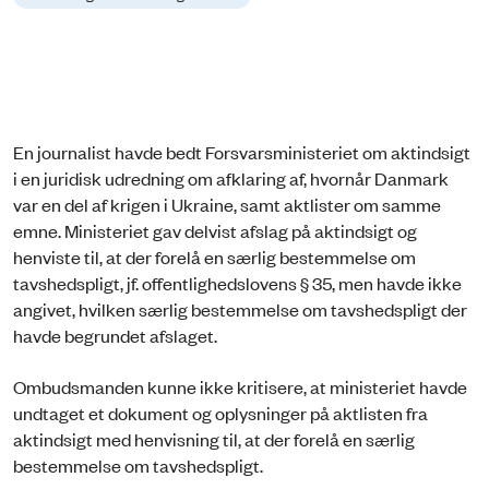
En journalist havde bedt Forsvarsministeriet om aktindsigt
i en juridisk udredning om afklaring af, hvornår Danmark
var en del af krigen i Ukraine, samt aktlister om samme
emne. Ministeriet gav delvist afslag på aktindsigt og
henviste til, at der forelå en særlig bestemmelse om
tavshedspligt, jf. offentlighedslovens § 35, men havde ikke
angivet, hvilken særlig bestemmelse om tavshedspligt der
havde begrundet afslaget.
Ombudsmanden kunne ikke kritisere, at ministeriet havde
undtaget et dokument og oplysninger på aktlisten fra
aktindsigt med henvisning til, at der forelå en særlig
bestemmelse om tavshedspligt.