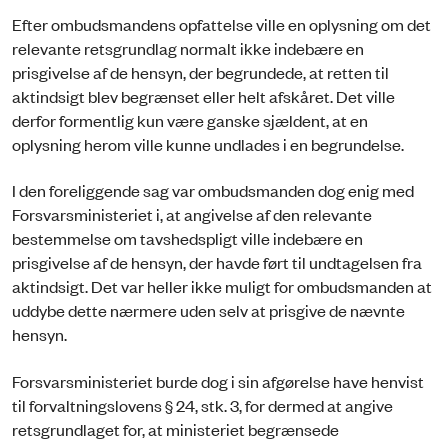
Efter ombudsmandens opfattelse ville en oplysning om det
relevante retsgrundlag normalt ikke indebære en
prisgivelse af de hensyn, der begrundede, at retten til
aktindsigt blev begrænset eller helt afskåret. Det ville
derfor formentlig kun være ganske sjældent, at en
oplysning herom ville kunne undlades i en begrundelse.
I den foreliggende sag var ombudsmanden dog enig med
Forsvarsministeriet i, at angivelse af den relevante
bestemmelse om tavshedspligt ville indebære en
prisgivelse af de hensyn, der havde ført til undtagelsen fra
aktindsigt. Det var heller ikke muligt for ombudsmanden at
uddybe dette nærmere uden selv at prisgive de nævnte
hensyn.
Forsvarsministeriet burde dog i sin afgørelse have henvist
til forvaltningslovens § 24, stk. 3, for dermed at angive
retsgrundlaget for, at ministeriet begrænsede