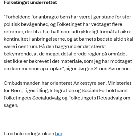
Folketinget underrettet
”Forholdene for anbragte børn har været genstand for stor
politisk bevågenhed, og Folketinget har vedtaget flere
reformer, der bl.a. har haft som udtrykkeligt formål at sikre
kontinuitet i anbringelserne, og at barnets bedste altid skal
være i centrum. På den baggrund er det stærkt
bekymrende, at de meget detaljerede regler på området
slet ikke er bekrevet i det materiale, som jeg har modtaget
om kommunens spareplan”, siger Jørgen Steen Sørensen.
Ombudsmanden har orienteret Ankestyrelsen, Ministeriet
for Børn, Ligestilling, Integration og Sociale Forhold samt
Folketingets Socialudvalg og Folketingets Retsudvalg om
sagen.
Læs hele redegørelsen
her
.