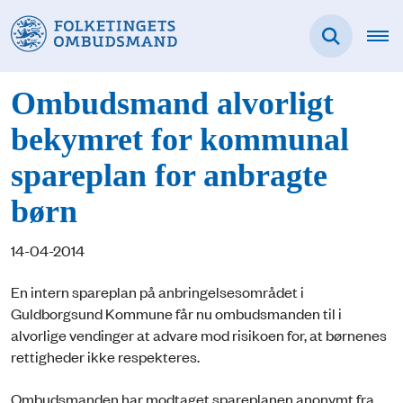
Ombudsmand alvorligt
bekymret for kommunal
spareplan for anbragte
børn
14-04-2014
En intern spareplan på anbringelsesområdet i
Guldborgsund Kommune får nu ombudsmanden til i
alvorlige vendinger at advare mod risikoen for, at børnenes
rettigheder ikke respekteres.
Ombudsmanden har modtaget spareplanen anonymt fra