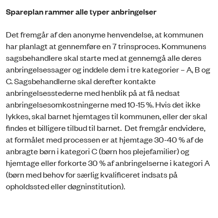
Spareplan rammer alle typer anbringelser
Det fremgår af den anonyme henvendelse, at kommunen
har planlagt at gennemføre en 7 trinsproces. Kommunens
sagsbehandlere skal starte med at gennemgå alle deres
anbringelsessager og inddele dem i tre kategorier – A, B og
C. Sagsbehandlerne skal derefter kontakte
anbringelsesstederne med henblik på at få nedsat
anbringelsesomkostningerne med 10-15 %. Hvis det ikke
lykkes, skal barnet hjemtages til kommunen, eller der skal
findes et billigere tilbud til barnet. Det fremgår endvidere,
at formålet med processen er at hjemtage 30-40 % af de
anbragte børn i kategori C (børn hos plejefamilier) og
hjemtage eller forkorte 30 % af anbringelserne i kategori A
(børn med behov for særlig kvalificeret indsats på
opholdssted eller døgninstitution).