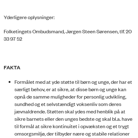
Yderligere oplysninger:
Folketingets Ombudsmand, Jørgen Steen Sørensen, tlf. 20
33 97 52
FAKTA
Formålet med at yde støtte til børn og unge, der har et
særligt behov, er at sikre, at disse børn og unge kan
opnå de samme muligheder for personlig udvikling,
sundhed og et selvstændigt voksenliv som deres
jævnaldrende. Støtten skal ydes med henblik på at
sikre barnets eller den unges bedste og skal bl.a. have
til formål at sikre kontinuitet i opvæksten og et trygt
omsorgsmiljø, der tilbyder nære og stabile relationer