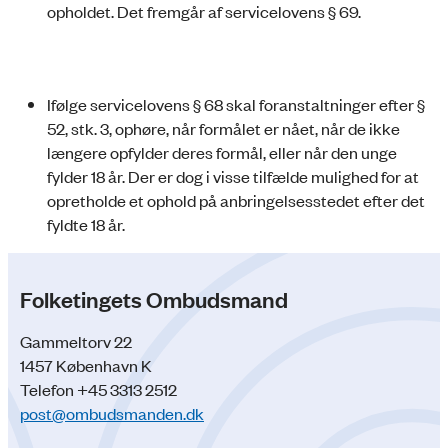
opholdet. Det fremgår af servicelovens § 69.
Ifølge servicelovens § 68 skal foranstaltninger efter §
52, stk. 3, ophøre, når formålet er nået, når de ikke
længere opfylder deres formål, eller når den unge
fylder 18 år. Der er dog i visse tilfælde mulighed for at
opretholde et ophold på anbringelsesstedet efter det
fyldte 18 år.
Folketingets Ombudsmand
Gammeltorv 22
1457 København K
Telefon +45 3313 2512
post@ombudsmanden.dk