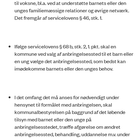
til voksne, bl.a. ved at understøtte barnets eller den
unges familiemæssige relationer og øvrige netværk.
Det fremgår af servicelovens § 46, stk. 1.
Ifølge servicelovens § 68 b, stk. 2, 1. pkt. skal en
kommune ved valg af anbringelsessted til et barn eller
en ung vælge det anbringelsessted, som bedst kan
imødekomme barnets eller den unges behov.
I det omfang det må anses for nødvendigt under
hensynet til formålet med anbringelsen, skal
kommunalbestyrelsen på baggrund af det løbende
tilsyn med barnet eller den unge på
anbringelsesstedet, træffe afgørelse om ændret
anbringelsessted, behandling, uddannelse m.v. under