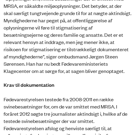
MRSA, er såkaldte miljøoplysninger. Det betyder, at der
skal særligt tungtvejende grunde til for at nægte aktindsigt.
Myndighederne har peget på, at offentliggørelse af
oplysningerne vil føre til stigmatisering af
besætningsejerne og deres familie og ansatte. Det er et
relevant hensyn at inddrage, men jeg mener ikke, at
risikoen for stigmatisering er tilstrækkeligt dokumenteret
af myndighederne”, siger ombudsmand Jørgen Steen
Sørensen. Han har nu bedt Fødevareministeriets
Klagecenter om at sørge for, at sagen bliver genoptaget.
Krav til dokumentation
Fødevarestyrelsen testede fra 2008-2011 en række
svinebesætninger for, om de var smittet med MRSA. I
foråret 2012 søgte tre journalister aktindsigt i, hvilke af de
testede svinebesætninger der var smittet.
Fødevarestyrelsen afslog og henviste særligt til, at