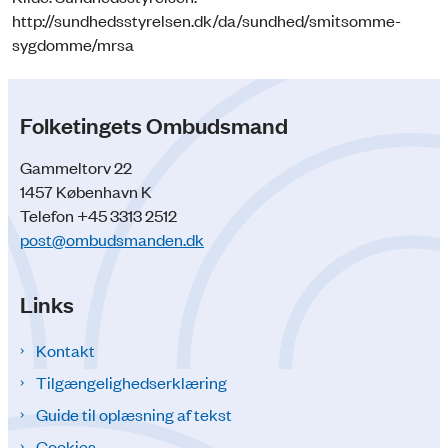
http://sundhedsstyrelsen.dk/da/sundhed/smitsomme-
sygdomme/mrsa
Folketingets Ombudsmand
Gammeltorv 22
1457 København K
Telefon +45 3313 2512
post@ombudsmanden.dk
Links
Kontakt
Tilgængelighedserklæring
Guide til oplæsning af tekst
Cookies