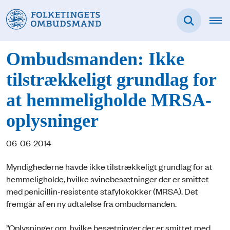
Ombudsmanden: Ikke
tilstrækkeligt grundlag for
at hemmeligholde MRSA-
oplysninger
06-06-2014
Myndighederne havde ikke tilstrækkeligt grundlag for at
hemmeligholde, hvilke svinebesætninger der er smittet
med penicillin-resistente stafylokokker (MRSA). Det
fremgår af en ny udtalelse fra ombudsmanden.
”Oplysninger om, hvilke besætninger der er smittet med