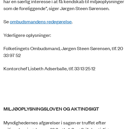
har en særlig interesse i at få kendskab til miljøoplysninger
som de foreliggende”, siger Jørgen Steen Sørensen.
Se
ombudsmandens redegørelse
.
Yderligere oplysninger:
Folketingets Ombudsmand, Jørgen Steen Sørensen, tlf. 20
33 97 52
Kontorchef Lisbeth Adserballe, tlf. 33 13 25 12
MILJØOPLYSNINGSLOVEN OG AKTINDSIGT
Myndighedernes afgørelser i sagen er truffet efter