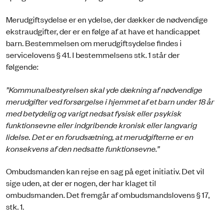
Merudgiftsydelse er en ydelse, der dækker de nødvendige
ekstraudgifter, der er en følge af at have et handicappet
barn. Bestemmelsen om merudgiftsydelse findes i
servicelovens § 41. I bestemmelsens stk. 1 står der
følgende:
”Kommunalbestyrelsen skal yde dækning af nødvendige
merudgifter ved forsørgelse i hjemmet af et barn under 18 år
med betydelig og varigt nedsat fysisk eller psykisk
funktionsevne eller indgribende kronisk eller langvarig
lidelse. Det er en forudsætning, at merudgifterne er en
konsekvens af den nedsatte funktionsevne.”
Ombudsmanden kan rejse en sag på eget initiativ. Det vil
sige uden, at der er nogen, der har klaget til
ombudsmanden. Det fremgår af ombudsmandslovens § 17,
stk. 1.