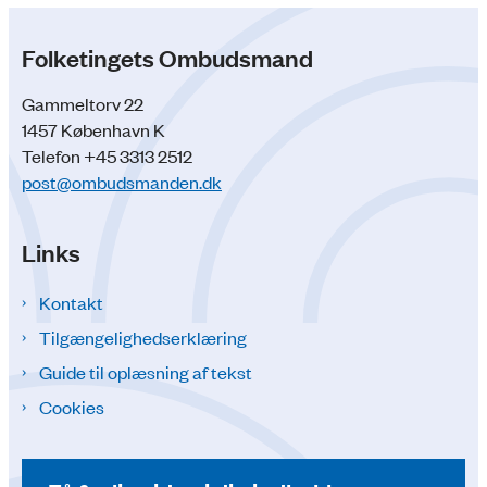
Folketingets Ombudsmand
Gammeltorv 22
1457 København K
Telefon +45 3313 2512
post@ombudsmanden.dk
Links
Kontakt
Tilgængelighedserklæring
Guide til oplæsning af tekst
Cookies