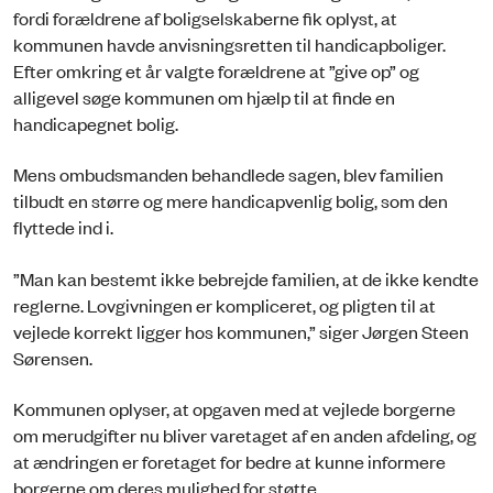
fordi forældrene af boligselskaberne fik oplyst, at
kommunen havde anvisningsretten til handicapboliger.
Efter omkring et år valgte forældrene at ”give op” og
alligevel søge kommunen om hjælp til at finde en
handicapegnet bolig.
Mens ombudsmanden behandlede sagen, blev familien
tilbudt en større og mere handicapvenlig bolig, som den
flyttede ind i.
”Man kan bestemt ikke bebrejde familien, at de ikke kendte
reglerne. Lovgivningen er kompliceret, og pligten til at
vejlede korrekt ligger hos kommunen,” siger Jørgen Steen
Sørensen.
Kommunen oplyser, at opgaven med at vejlede borgerne
om merudgifter nu bliver varetaget af en anden afdeling, og
at ændringen er foretaget for bedre at kunne informere
borgerne om deres mulighed for støtte.