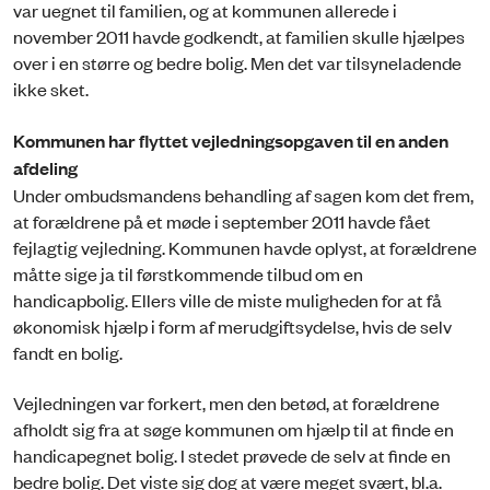
var uegnet til familien, og at kommunen allerede i
november 2011 havde godkendt, at familien skulle hjælpes
over i en større og bedre bolig. Men det var tilsyneladende
ikke sket.
Kommunen har flyttet vejledningsopgaven til en anden
afdeling
Under ombudsmandens behandling af sagen kom det frem,
at forældrene på et møde i september 2011 havde fået
fejlagtig vejledning. Kommunen havde oplyst, at forældrene
måtte sige ja til førstkommende tilbud om en
handicapbolig. Ellers ville de miste muligheden for at få
økonomisk hjælp i form af merudgiftsydelse, hvis de selv
fandt en bolig.
Vejledningen var forkert, men den betød, at forældrene
afholdt sig fra at søge kommunen om hjælp til at finde en
handicapegnet bolig. I stedet prøvede de selv at finde en
bedre bolig. Det viste sig dog at være meget svært, bl.a.