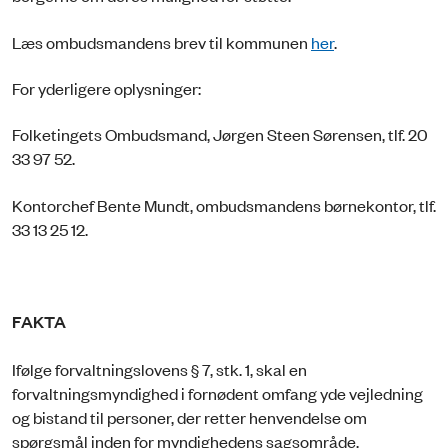
Læs ombudsmandens brev til kommunen
her
.
For yderligere oplysninger:
Folketingets Ombudsmand, Jørgen Steen Sørensen, tlf. 20
33 97 52.
Kontorchef Bente Mundt, ombudsmandens børnekontor, tlf.
33 13 25 12.
FAKTA
Ifølge forvaltningslovens § 7, stk. 1, skal en
forvaltningsmyndighed i fornødent omfang yde vejledning
og bistand til personer, der retter henvendelse om
spørgsmål inden for myndighedens sagsområde.