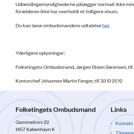
Udlændingemyndighederne pålægger normalt ikke mindre
forælderen ikke har overholdt et tidligere visum.
Du kan læse ombudsmandens udtalelse
her
.
Yderligere oplysninger:
Folketingets Ombudsmand, Jørgen Steen Sørensen, tlf.
Kontorchef Johannes Martin Fenger, tlf. 33 13 25 12
Folketingets Ombudsmand
Links
Gammeltorv 22
Kontakt
1457 København K
Tilgæng