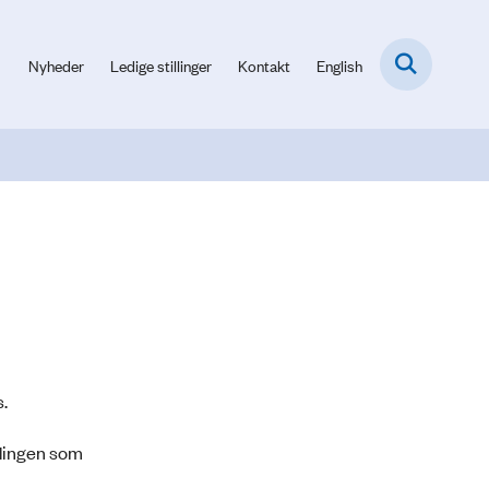
Nyheder
Ledige stillinger
Kontakt
English
s.
ndingen som