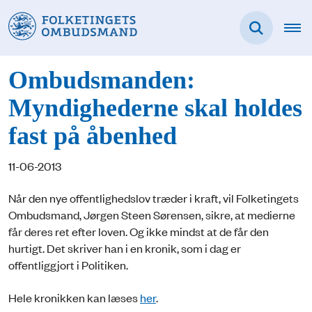
Ombudsmanden:
Myndighederne skal holdes
fast på åbenhed
11-06-2013
Når den nye offentlighedslov træder i kraft, vil Folketingets
Ombudsmand, Jørgen Steen Sørensen, sikre, at medierne
får deres ret efter loven. Og ikke mindst at de får den
hurtigt. Det skriver han i en kronik, som i dag er
offentliggjort i Politiken.
Hele kronikken kan læses
her
.