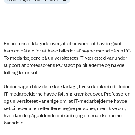
En professor klagede over, at et universitet havde givet
ham en påtale for at have billeder af nøgne mænd på sin PC.
To medarbejdere på universitetets IT-værksted var under
support af professorens PC stødt på billederne og havde
følt sig krænket.
Under sagen blev det ikke klarlagt, hvilke konkrete billeder
IT-medarbejderne havde følt sig krænket over. Professoren
og universitetet var enige om, at IT-medarbejderne havde
set billeder af en eller flere nøgne personer, men ikke om,
hvordan de pågældende optrådte, og om man kunne se
kønsdele.