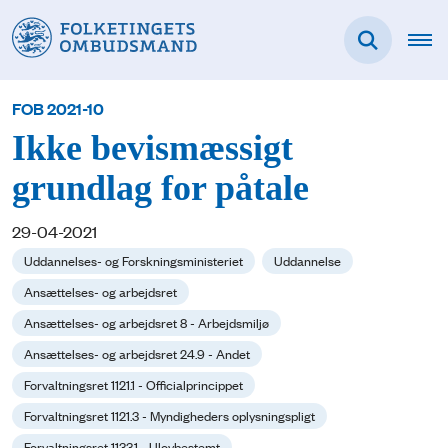
FOB 2021-10
Ikke bevismæssigt
grundlag for påtale
29-04-2021
Uddannelses- og Forskningsministeriet
Uddannelse
Ansættelses- og arbejdsret
Ansættelses- og arbejdsret 8 - Arbejdsmiljø
Ansættelses- og arbejdsret 24.9 - Andet
Forvaltningsret 1121.1 - Officialprincippet
Forvaltningsret 1121.3 - Myndigheders oplysningspligt
Forvaltningsret 1133.1 - Ulovbestemt