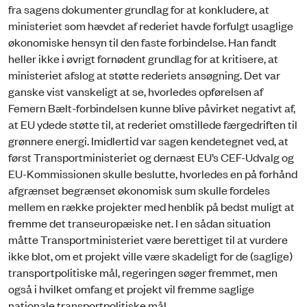
fra sagens dokumenter grundlag for at konkludere, at
ministeriet som hævdet af rederiet havde forfulgt usaglige
økonomiske hensyn til den faste forbindelse. Han fandt
heller ikke i øvrigt fornødent grundlag for at kritisere, at
ministeriet afslog at støtte rederiets ansøgning. Det var
ganske vist vanskeligt at se, hvorledes opførelsen af
Femern Bælt-forbindelsen kunne blive påvirket negativt af,
at EU ydede støtte til, at rederiet omstillede færgedriften til
grønnere energi. Imidlertid var sagen kendetegnet ved, at
først Transportministeriet og dernæst EU’s CEF-Udvalg og
EU-Kommissionen skulle beslutte, hvorledes en på forhånd
afgrænset begrænset økonomisk sum skulle fordeles
mellem en række projekter med henblik på bedst muligt at
fremme det transeuropæiske net. I en sådan situation
måtte Transportministeriet være berettiget til at vurdere
ikke blot, om et projekt ville være skadeligt for de (saglige)
transportpolitiske mål, regeringen søger fremmet, men
også i hvilket omfang et projekt vil fremme saglige
nationale transportpolitiske mål.