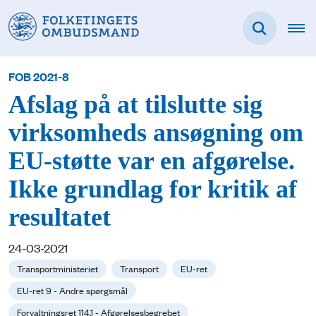
FOB 2021-8
Afslag på at tilslutte sig
virksomheds ansøgning om
EU-støtte var en afgørelse.
Ikke grundlag for kritik af
resultatet
24-03-2021
Transportministeriet
Transport
EU-ret
EU-ret 9 - Andre spørgsmål
Forvaltningsret 114.1 - Afgørelsesbegrebet