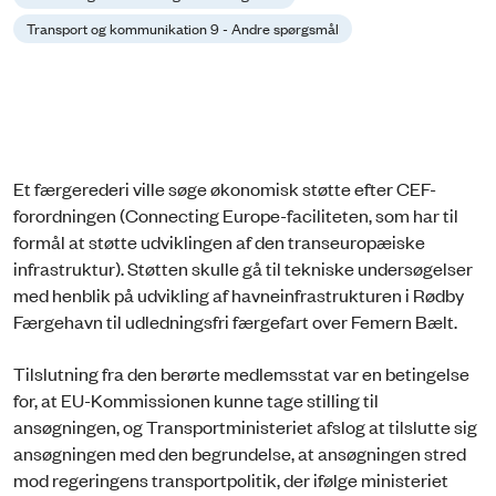
Transport og kommunikation 9 - Andre spørgsmål
Et færgerederi ville søge økonomisk støtte efter CEF-
forordningen (Connecting Europe-faciliteten, som har til
formål at støtte udviklingen af den transeuropæiske
infrastruktur). Støtten skulle gå til tekniske undersøgelser
med henblik på udvikling af havneinfrastrukturen i Rødby
Færgehavn til udledningsfri færgefart over Femern Bælt.
Tilslutning fra den berørte medlemsstat var en betingelse
for, at EU-Kommissionen kunne tage stilling til
ansøgningen, og Transportministeriet afslog at tilslutte sig
ansøgningen med den begrundelse, at ansøgningen stred
mod regeringens transportpolitik, der ifølge ministeriet