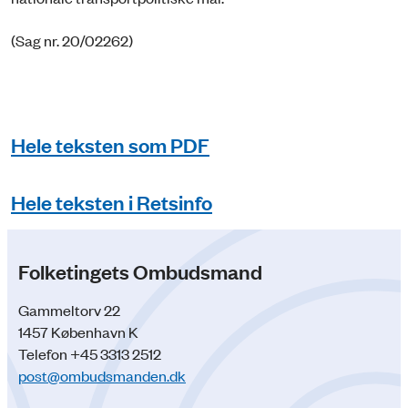
(Sag nr. 20/02262)
Hele teksten som PDF
Hele teksten i Retsinfo
Folketingets Ombudsmand
Gammeltorv 22
1457 København K
Telefon +45 3313 2512
post@ombudsmanden.dk