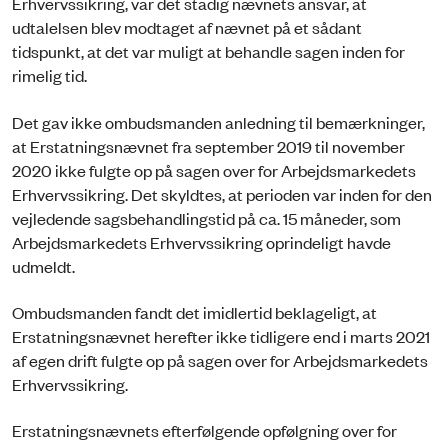
Erhvervssikring, var det stadig nævnets ansvar, at
udtalelsen blev modtaget af nævnet på et sådant
tidspunkt, at det var muligt at behandle sagen inden for
rimelig tid.
Det gav ikke ombudsmanden anledning til bemærkninger,
at Erstatningsnævnet fra september 2019 til november
2020 ikke fulgte op på sagen over for Arbejdsmarkedets
Erhvervssikring. Det skyldtes, at perioden var inden for den
vejledende sagsbehandlingstid på ca. 15 måneder, som
Arbejdsmarkedets Erhvervssikring oprindeligt havde
udmeldt.
Ombudsmanden fandt det imidlertid beklageligt, at
Erstatningsnævnet herefter ikke tidligere end i marts 2021
af egen drift fulgte op på sagen over for Arbejdsmarkedets
Erhvervssikring.
Erstatningsnævnets efterfølgende opfølgning over for