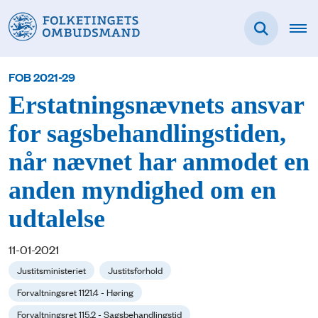
FOB 2021-29
Erstatningsnævnets ansvar
for sagsbehandlingstiden,
når nævnet har anmodet en
anden myndighed om en
udtalelse
11-01-2021
Justitsministeriet
Justitsforhold
Forvaltningsret 1121.4 - Høring
Forvaltningsret 115.2 - Sagsbehandlingstid