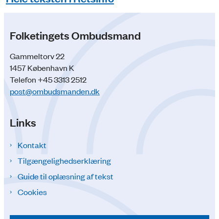
Folketingets Ombudsmand
Gammeltorv 22
1457 København K
Telefon +45 3313 2512
post@ombudsmanden.dk
Links
Kontakt
Tilgængelighedserklæring
Guide til oplæsning af tekst
Cookies