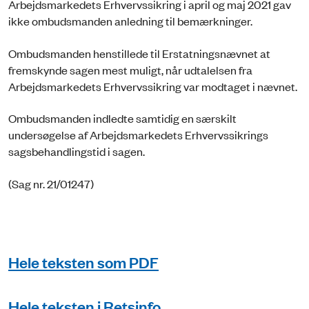
Arbejdsmarkedets Erhvervssikring i april og maj 2021 gav
ikke ombudsmanden anledning til bemærkninger.
Ombudsmanden henstillede til Erstatningsnævnet at
fremskynde sagen mest muligt, når udtalelsen fra
Arbejdsmarkedets Erhvervssikring var modtaget i nævnet.
Ombudsmanden indledte samtidig en særskilt
undersøgelse af Arbejdsmarkedets Erhvervssikrings
sagsbehandlingstid i sagen.
(Sag nr. 21/01247)
Hele teksten som PDF
Hele teksten i Retsinfo