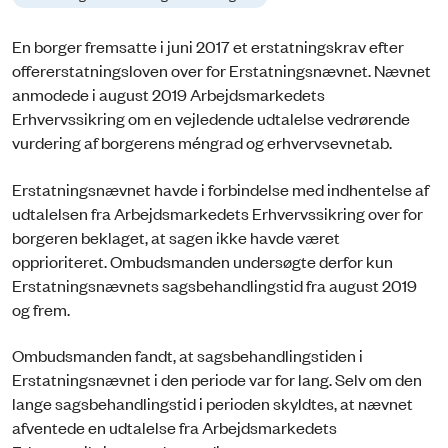
En borger fremsatte i juni 2017 et erstatningskrav efter
offererstatningsloven over for Erstatningsnævnet. Nævnet
anmodede i august 2019 Arbejdsmarkedets
Erhvervssikring om en vejledende udtalelse vedrørende
vurdering af borgerens méngrad og erhvervsevnetab.
Erstatningsnævnet havde i forbindelse med indhentelse af
udtalelsen fra Arbejdsmarkedets Erhvervssikring over for
borgeren beklaget, at sagen ikke havde været
opprioriteret. Ombudsmanden undersøgte derfor kun
Erstatningsnævnets sagsbehandlingstid fra august 2019
og frem.
Ombudsmanden fandt, at sagsbehandlingstiden i
Erstatningsnævnet i den periode var for lang. Selv om den
lange sagsbehandlingstid i perioden skyldtes, at nævnet
afventede en udtalelse fra Arbejdsmarkedets