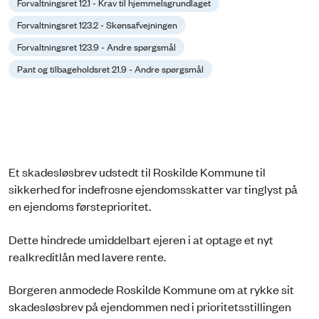
Forvaltningsret 12.1 - Krav til hjemmelsgrundlaget
Forvaltningsret 123.2 - Skønsafvejningen
Forvaltningsret 123.9 - Andre spørgsmål
Pant og tilbageholdsret 21.9 - Andre spørgsmål
Et skadesløsbrev udstedt til Roskilde Kommune til
sikkerhed for indefrosne ejendomsskatter var tinglyst på
en ejendoms førsteprioritet.
Dette hindrede umiddelbart ejeren i at optage et nyt
realkreditlån med lavere rente.
Borgeren anmodede Roskilde Kommune om at rykke sit
skadesløsbrev på ejendommen ned i prioritetsstillingen