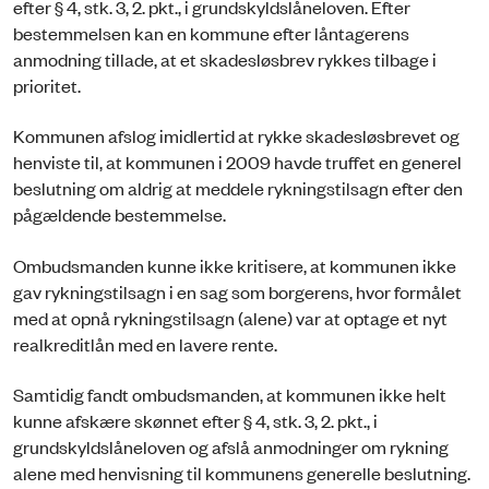
efter § 4, stk. 3, 2. pkt., i grundskyldslåneloven. Efter
bestemmelsen kan en kommune efter låntagerens
anmodning tillade, at et skadesløsbrev rykkes tilbage i
prioritet.
Kommunen afslog imidlertid at rykke skadesløsbrevet og
henviste til, at kommunen i 2009 havde truffet en generel
beslutning om aldrig at meddele rykningstilsagn efter den
pågældende bestemmelse.
Ombudsmanden kunne ikke kritisere, at kommunen ikke
gav rykningstilsagn i en sag som borgerens, hvor formålet
med at opnå rykningstilsagn (alene) var at optage et nyt
realkreditlån med en lavere rente.
Samtidig fandt ombudsmanden, at kommunen ikke helt
kunne afskære skønnet efter § 4, stk. 3, 2. pkt., i
grundskyldslåneloven og afslå anmodninger om rykning
alene med henvisning til kommunens generelle beslutning.