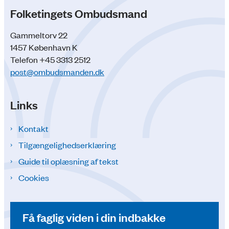
Folketingets Ombudsmand
Gammeltorv 22
1457 København K
Telefon +45 3313 2512
post@ombudsmanden.dk
Links
Kontakt
Tilgængelighedserklæring
Guide til oplæsning af tekst
Cookies
Få faglig viden i din indbakke