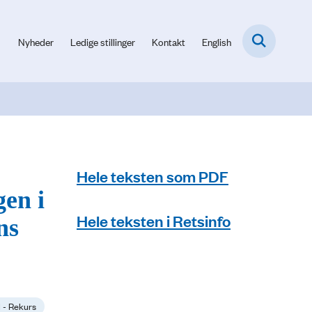
Nyheder
Ledige stillinger
Kontakt
English
Hele teksten som PDF
gen i
Hele teksten i Retsinfo
ns
1 - Rekurs