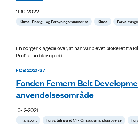
11-10-2022
Klima- Energi- og Forsyningsministeriet
Klima
Forvaltning
En borger klagede over, at han var blevet blokeret fra k
Profilerne blev oprett...
FOB 2021-37
Fonden Femern Belt Development
anvendelsesområde
16-12-2021
Transport
Forvaltningsret 1.4 - Ombudsmandsprøvelse
Forv