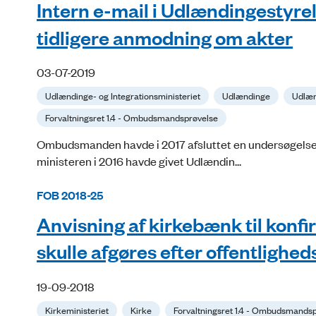
Intern e-mail i Udlændingestyr
tidligere anmodning om akter
03-07-2019
Udlændinge- og Integrationsministeriet
Udlændinge
Udlæn
Forvaltningsret 1.4 - Ombudsmandsprøvelse
Ombudsmanden havde i 2017 afsluttet en undersøgelse 
ministeren i 2016 havde givet Udlændin...
FOB 2018-25
Anvisning af kirkebænk til konfi
skulle afgøres efter offentlighe
19-09-2018
Kirkeministeriet
Kirke
Forvaltningsret 1.4 - Ombudsmands