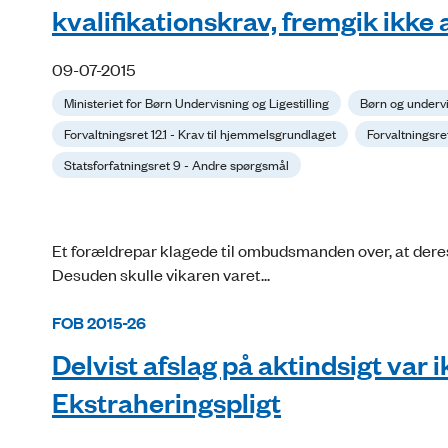
kvalifikationskrav, fremgik ikke 
09-07-2015
Ministeriet for Børn Undervisning og Ligestilling
Børn og underv
Forvaltningsret 12.1 - Krav til hjemmelsgrundlaget
Forvaltningsre
Statsforfatningsret 9 - Andre spørgsmål
Et forældrepar klagede til ombudsmanden over, at deres
Desuden skulle vikaren varet...
FOB 2015-26
Delvist afslag på aktindsigt var 
Ekstraheringspligt