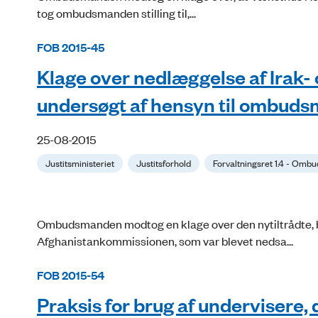
tog ombudsmanden stilling til,...
FOB 2015-45
Klage over nedlæggelse af Irak
undersøgt af hensyn til ombudsm
25-08-2015
Justitsministeriet
Justitsforhold
Forvaltningsret 1.4 - Om
Ombudsmanden modtog en klage over den nytiltrådte, b
Afghanistankommissionen, som var blevet nedsa...
FOB 2015-54
Praksis for brug af undervisere, 