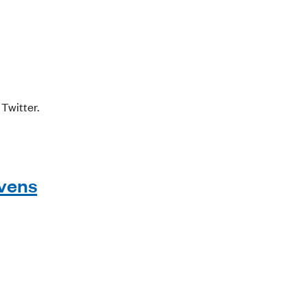
 Twitter.
ovens