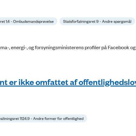
sret 1.4 - Ombudsmandsprøvelse
Statsforfatningsret 9 - Andre spørgsmål
lima-, energi-, og forsyningsministerens profiler på Facebook og
 er ikke omfattet af offentlighedsl
altningsret 1124.9 - Andre former for offentlighed