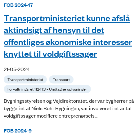
FOB 2024-17
Transportministeriet kunne afslå
aktindsigt af hensyn til det
offentliges økonomiske interesser
knyttet til voldgiftssager
21-05-2024
Transportministeriet
Transport
Forvaltningsret 11241.3 - Undtagne oplysninger
Bygningsstyrelsen og Vejdirektoratet, der var bygherrer på
byggeriet af Niels Bohr Bygningen, var involveret i et antal
voldgiftssager mod flere entreprenørsels...
FOB 2024-9