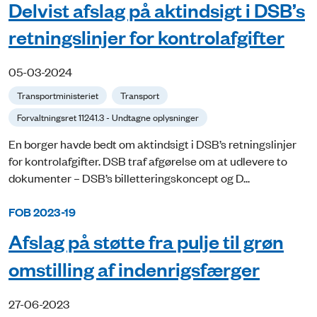
Delvist afslag på aktindsigt i DSB’s
retningslinjer for kontrolafgifter
05-03-2024
Transportministeriet
Transport
Forvaltningsret 11241.3 - Undtagne oplysninger
En borger havde bedt om aktindsigt i DSB’s retningslinjer
for kontrolafgifter. DSB traf afgørelse om at udlevere to
dokumenter – DSB’s billetteringskoncept og D...
FOB 2023-19
Afslag på støtte fra pulje til grøn
omstilling af indenrigsfærger
27-06-2023