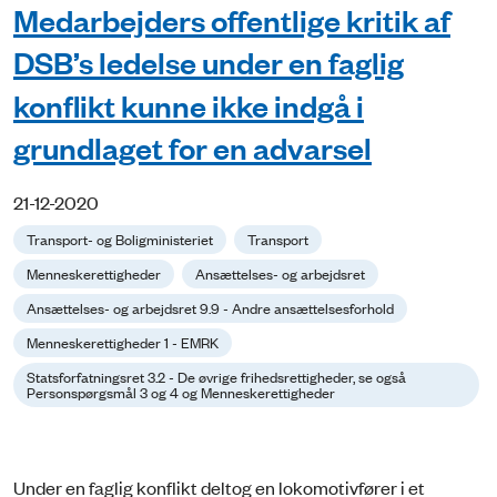
Medarbejders offentlige kritik af
DSB’s ledelse under en faglig
konflikt kunne ikke indgå i
grundlaget for en advarsel
21-12-2020
Transport- og Boligministeriet
Transport
Menneskerettigheder
Ansættelses- og arbejdsret
Ansættelses- og arbejdsret 9.9 - Andre ansættelsesforhold
Menneskerettigheder 1 - EMRK
Statsforfatningsret 3.2 - De øvrige frihedsrettigheder, se også
Personspørgsmål 3 og 4 og Menneskerettigheder
Under en faglig konflikt deltog en lokomotivfører i et