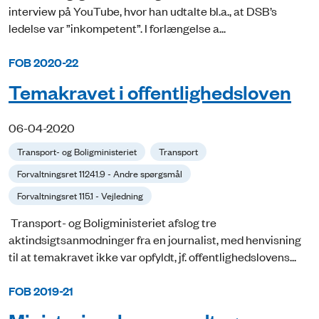
interview på YouTube, hvor han udtalte bl.a., at DSB’s
ledelse var ”inkompetent”. I forlængelse a...
FOB 2020-22
Temakravet i offentlighedsloven
06-04-2020
Transport- og Boligministeriet
Transport
Forvaltningsret 11241.9 - Andre spørgsmål
Forvaltningsret 115.1 - Vejledning
Transport- og Boligministeriet afslog tre
aktindsigtsanmodninger fra en journalist, med henvisning
til at temakravet ikke var opfyldt, jf. offentlighedslovens...
FOB 2019-21