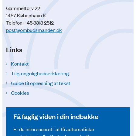
Gammeltorv 22
1457 København K
Telefon +45 3313 2512
post@ombudsmanden.dk
Links
Kontakt
Tilgængelighedserklæring
Guide til oplæsning af tekst
Cookies
Få faglig viden i din indbakke
Er du interesseret i at få automatiske