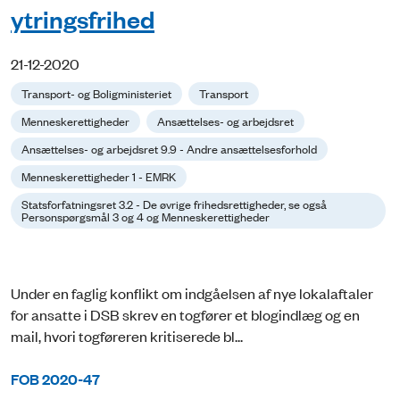
ytringsfrihed
21-12-2020
Transport- og Boligministeriet
Transport
Menneskerettigheder
Ansættelses- og arbejdsret
Ansættelses- og arbejdsret 9.9 - Andre ansættelsesforhold
Menneskerettigheder 1 - EMRK
Statsforfatningsret 3.2 - De øvrige frihedsrettigheder, se også
Personspørgsmål 3 og 4 og Menneskerettigheder
Under en faglig konflikt om indgåelsen af nye lokalaftaler
for ansatte i DSB skrev en togfører et blogindlæg og en
mail, hvori togføreren kritiserede bl...
FOB 2020-47