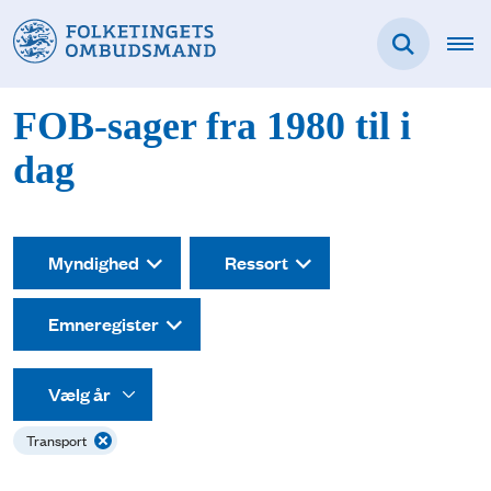
FOB-sager fra 1980 til i
dag
Myndighed
Ressort
Emneregister
Transport