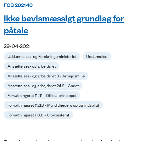
FOB 2021-10
Ikke bevismæssigt grundlag for
påtale
29-04-2021
Uddannelses- og Forskningsministeriet
Uddannelse
Ansættelses- og arbejdsret
Ansættelses- og arbejdsret 8 - Arbejdsmiljø
Ansættelses- og arbejdsret 24.9 - Andet
Forvaltningsret 1121.1 - Officialprincippet
Forvaltningsret 1121.3 - Myndigheders oplysningspligt
Forvaltningsret 1133.1 - Ulovbestemt