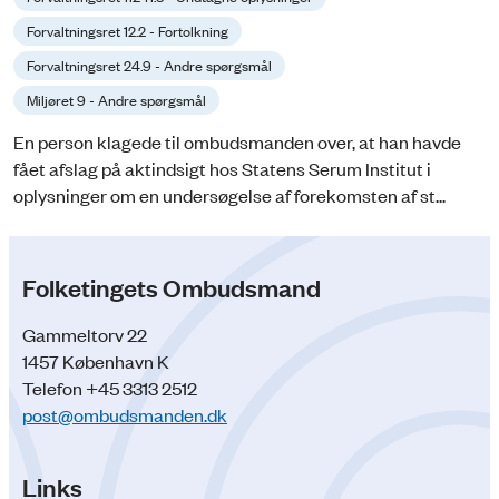
Forvaltningsret 12.2 - Fortolkning
Forvaltningsret 24.9 - Andre spørgsmål
Miljøret 9 - Andre spørgsmål
En person klagede til ombudsmanden over, at han havde
fået afslag på aktindsigt hos Statens Serum Institut i
oplysninger om en undersøgelse af forekomsten af st...
Folketingets Ombudsmand
Gammeltorv 22
1457 København K
Telefon +45 3313 2512
post@ombudsmanden.dk
Links