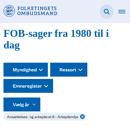
FOB-sager fra 1980 til i
dag
Myndighed
Ressort
Emneregister
Ansættelses- og arbejdsret 8 - Arbejdsmiljø