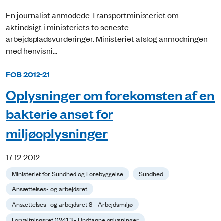
En journalist anmodede Transportministeriet om
aktindsigt i ministeriets to seneste
arbejdspladsvurderinger. Ministeriet afslog anmodningen
med henvisni...
FOB 2012-21
Oplysninger om forekomsten af en
bakterie anset for
miljøoplysninger
17-12-2012
Ministeriet for Sundhed og Forebyggelse
Sundhed
Ansættelses- og arbejdsret
Ansættelses- og arbejdsret 8 - Arbejdsmiljø
Forvaltningsret 11241.3 - Undtagne oplysninger