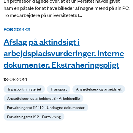
En professor klagede over, at et universitet havde givet
ham en påtale for at have billeder af nøgne mænd på sin PC.
To medarbejdere på universitetets I...
FOB 2014-21
Afslag på aktindsigt i
arbejdspladsvurderinger. Interne
dokumenter. Ekstraheringspligt
18-08-2014
Transportministeriet
Transport
Ansættelses- og arbejdsret
Ansættelses- og arbejdsret 8 - Arbejdsmiljø
Forvaltningsret 11241.2 - Undtagne dokumenter
Forvaltningsret 12.2 - Fortolkning