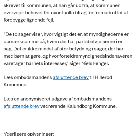
skrevet til kommunen, at han går ud fra, at kommunen
overvejer behovet for eventuelle tiltag for fremadrettet at
forebygge lignende fejl.
”De to sager viser, hvor vigtigt det er, at myndighederne er
opmærksomme på, hvem der har partsbeføjelserne i en
sag. Det er ikke mindst af stor betydning i sager, der har
med børn at gøre, og hvor forældremyndighedsindehaveren
varetager barnets interesser,” siger Niels Fenger.
Læs ombudsmandens
afsluttende brev
til Hillerød
Kommune.
Læs en anonymiseret udgave af ombudsmandens
afsluttende brev
vedrørende Kalundborg Kommune.
Yderligere oplysninger: