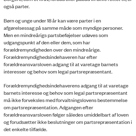
også parter.
Børn og unge under 18 år kan være parter i en
afgørelsessag på samme måde som myndige personer.
Men en mindreårigs partsbeføjelser udøves som
udgangspunkt af den eller dem, som har
forældremyndigheden over den mindreårige.
Forældremyndighedsindehaveren har efter
forældreansvarsloven adgang til at varetage barnets
interesser og behov som legal partsrepræsentant.
Forældremyndighedsindehaverens adgang til at varetage
barnets interesse og behov som legal partsrepræsentant
må ikke forveksles med forvaltningslovens bestemmelse
om partsrepræsentation. Adgangen efter
forældreansvarsloven følger således umiddelbart af loven
og forudsætter ikke beslutninger om partsrepræsentation i
det enkelte tilfælde.