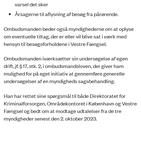
varsel det sker
Årsagerne til aflysning af besøg fra pårørende.
Ombudsmanden beder også myndighederne om at oplyse
om eventuelle tiltag, der er eller vil blive sat i værk med
hensyn til besøgsforholdene i Vestre Fængsel.
Ombudsmanden iværksætter sin undersøgelse af egen
drift, jf. § 17, stk. 2, i ombudsmandsloven, der giver ham
mulighed for på eget initiativ at gennemføre generelle
undersøgelser af en myndigheds sagsbehandling.
Han har rettet sine spørgsmål til både Direktoratet for
Kriminalforsorgen, Områdekontoret i København og Vestre
Fængsel og bedt om at modtage udtalelser fra de tre
myndigheder senest den 2. oktober 2023.