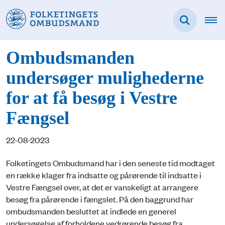
Ombudsmanden
undersøger mulighederne
for at få besøg i Vestre
Fængsel
22-08-2023
Folketingets Ombudsmand har i den seneste tid modtaget
en række klager fra indsatte og pårørende til indsatte i
Vestre Fængsel over, at det er vanskeligt at arrangere
besøg fra pårørende i fængslet. På den baggrund har
ombudsmanden besluttet at indlede en generel
undersøgelse af forholdene vedrørende besøg fra