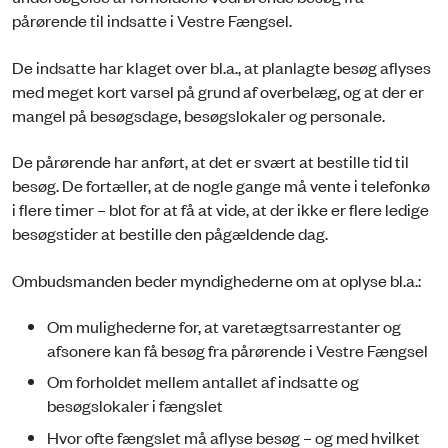
pårørende til indsatte i Vestre Fængsel.
De indsatte har klaget over bl.a., at planlagte besøg aflyses
med meget kort varsel på grund af overbelæg, og at der er
mangel på besøgsdage, besøgslokaler og personale.
De pårørende har anført, at det er svært at bestille tid til
besøg. De fortæller, at de nogle gange må vente i telefonkø
i flere timer – blot for at få at vide, at der ikke er flere ledige
besøgstider at bestille den pågældende dag.
Ombudsmanden beder myndighederne om at oplyse bl.a.:
Om mulighederne for, at varetægtsarrestanter og
afsonere kan få besøg fra pårørende i Vestre Fængsel
Om forholdet mellem antallet af indsatte og
besøgslokaler i fængslet
Hvor ofte fængslet må aflyse besøg – og med hvilket