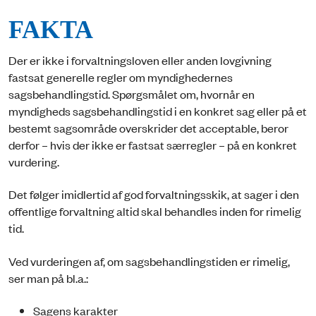
FAKTA
Der er ikke i forvaltningsloven eller anden lovgivning
fastsat generelle regler om myndighedernes
sagsbehandlingstid. Spørgsmålet om, hvornår en
myndigheds sagsbehandlingstid i en konkret sag eller på et
bestemt sagsområde overskrider det acceptable, beror
derfor – hvis der ikke er fastsat særregler – på en konkret
vurdering.
Det følger imidlertid af god forvaltningsskik, at sager i den
offentlige forvaltning altid skal behandles inden for rimelig
tid.
Ved vurderingen af, om sagsbehandlingstiden er rimelig,
ser man på bl.a.:
Sagens karakter