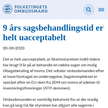
9 års sagsbehandlingstid er
helt uacceptabelt
29-06-2023
Det er helt uacceptabelt, at Skattestyrelsen indtil videre
har brugt 9 år på at behandle en række sager om mulig
tilbagebetaling af moms. Det udtaler ombudsmanden efter
at have foretaget en undersøgelse. Sagskomplekset er
opstået efter en EU-dom fra 2014 om moms af ydelser til
investeringsforeninger (ATP-dommen).
Ombudsmanden er samtidig bekymret for, at der stadig
kan gå lang tid, før styrelsen har afgjort alle sagerne i