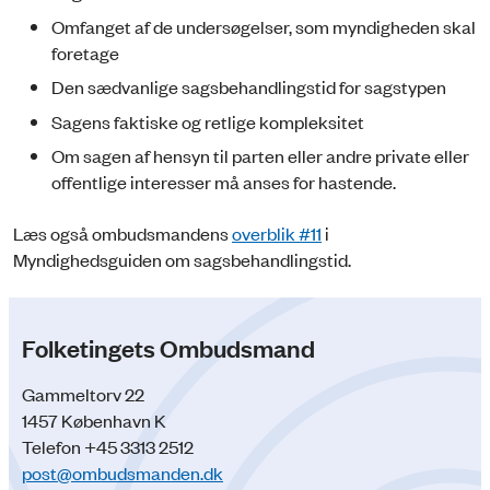
Omfanget af de undersøgelser, som myndigheden skal
foretage
Den sædvanlige sagsbehandlingstid for sagstypen
Sagens faktiske og retlige kompleksitet
Om sagen af hensyn til parten eller andre private eller
offentlige interesser må anses for hastende.
Læs også ombudsmandens
overblik #11
i
Myndighedsguiden om sagsbehandlingstid.
Folketingets Ombudsmand
Gammeltorv 22
1457 København K
Telefon +45 3313 2512
post@ombudsmanden.dk