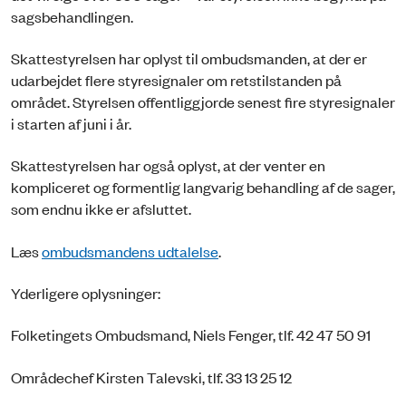
sagsbehandlingen.
Skattestyrelsen har oplyst til ombudsmanden, at der er
udarbejdet flere styresignaler om retstilstanden på
området. Styrelsen offentliggjorde senest fire styresignaler
i starten af juni i år.
Skattestyrelsen har også oplyst, at der venter en
kompliceret og formentlig langvarig behandling af de sager,
som endnu ikke er afsluttet.
Læs
ombudsmandens udtalelse
.
Yderligere oplysninger:
Folketingets Ombudsmand, Niels Fenger, tlf. 42 47 50 91
Områdechef Kirsten Talevski, tlf. 33 13 25 12