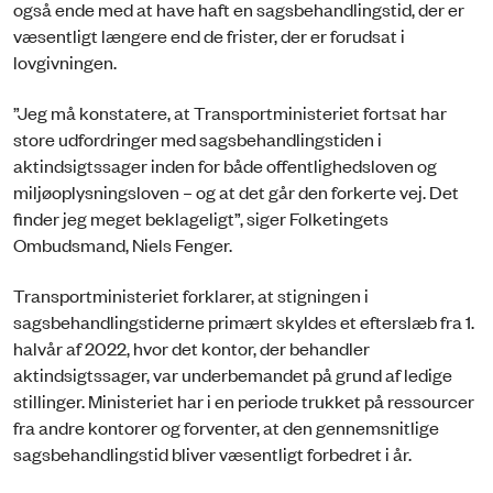
også ende med at have haft en sagsbehandlingstid, der er
væsentligt længere end de frister, der er forudsat i
lovgivningen.
”Jeg må konstatere, at Transportministeriet fortsat har
store udfordringer med sagsbehandlingstiden i
aktindsigtssager inden for både offentlighedsloven og
miljøoplysningsloven – og at det går den forkerte vej. Det
finder jeg meget beklageligt”, siger Folketingets
Ombudsmand, Niels Fenger.
Transportministeriet forklarer, at stigningen i
sagsbehandlingstiderne primært skyldes et efterslæb fra 1.
halvår af 2022, hvor det kontor, der behandler
aktindsigtssager, var underbemandet på grund af ledige
stillinger. Ministeriet har i en periode trukket på ressourcer
fra andre kontorer og forventer, at den gennemsnitlige
sagsbehandlingstid bliver væsentligt forbedret i år.