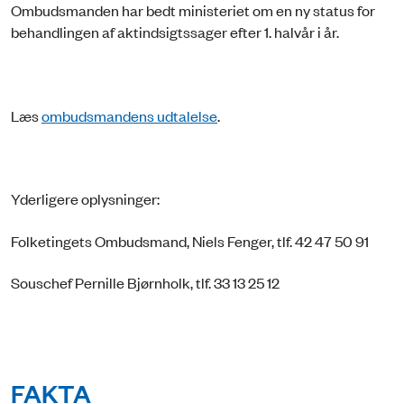
Ombudsmanden har bedt ministeriet om en ny status for
behandlingen af aktindsigtssager efter 1. halvår i år.
Læs
ombudsmandens udtalelse
.
Yderligere oplysninger:
Folketingets Ombudsmand, Niels Fenger, tlf. 42 47 50 91
Souschef Pernille Bjørnholk, tlf. 33 13 25 12
FAKTA