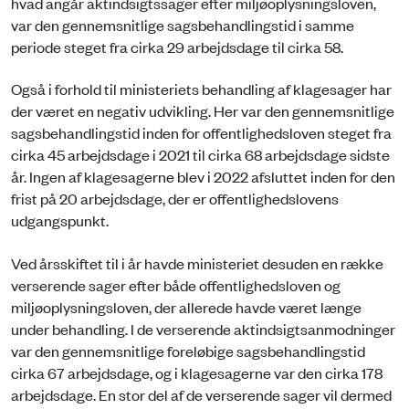
hvad angår aktindsigtssager efter miljøoplysningsloven,
var den gennemsnitlige sagsbehandlingstid i samme
periode steget fra cirka 29 arbejdsdage til cirka 58.
Også i forhold til ministeriets behandling af klagesager har
der været en negativ udvikling. Her var den gennemsnitlige
sagsbehandlingstid inden for offentlighedsloven steget fra
cirka 45 arbejdsdage i 2021 til cirka 68 arbejdsdage sidste
år. Ingen af klagesagerne blev i 2022 afsluttet inden for den
frist på 20 arbejdsdage, der er offentlighedslovens
udgangspunkt.
Ved årsskiftet til i år havde ministeriet desuden en række
verserende sager efter både offentlighedsloven og
miljøoplysningsloven, der allerede havde været længe
under behandling. I de verserende aktindsigtsanmodninger
var den gennemsnitlige foreløbige sagsbehandlingstid
cirka 67 arbejdsdage, og i klagesagerne var den cirka 178
arbejdsdage. En stor del af de verserende sager vil dermed