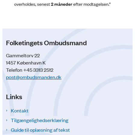
overholdes, senest
2 måneder
efter modtagelsen.”
Folketingets Ombudsmand
Gammeltorv 22
1457 København K
Telefon +45 3313 2512
post@ombudsmanden.dk
Links
Kontakt
Tilgængelighedserklæring
Guide til oplæsning af tekst