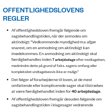
OFFENTLIGHEDSLOVENS
REGLER
Af offentlighedsloven fremgår følgende om
sagsbehandlingstiden, når der anmodes om
aktindsigt: ”Vedkommende myndighed m.v. afgør
snarest, om en anmodning om aktindsigt kan
imødekommes. En anmodning om aktindsigt skal
færdigbehandles inden
7 arbejdsdage
efter modtagelsen,
medmindre dette på grund af f.eks. sagens omfang eller
kompleksitet undtagelsesvis ikke er muligt.”
Det følger af forarbejderne til loven, at de mest
omfattende eller komplicerede sager skal tilstræbes
at være færdigbehandlet inden for
40 arbejdsdage
.
Af offentlighedsloven fremgår desuden følgende om
sagsbehandlingstiden i klagesager vedrørende