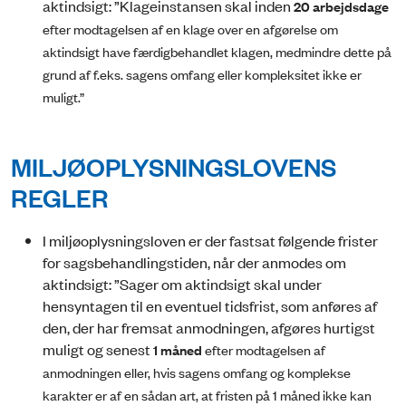
aktindsigt: ”Klageinstansen skal inden
20 arbejdsdage
efter modtagelsen af en klage over en afgørelse om
aktindsigt have færdigbehandlet klagen, medmindre dette på
grund af f.eks. sagens omfang eller kompleksitet ikke er
muligt.”
MILJØOPLYSNINGSLOVENS
REGLER
I miljøoplysningsloven er der fastsat følgende frister
for sagsbehandlingstiden, når der anmodes om
aktindsigt: ”Sager om aktindsigt skal under
hensyntagen til en eventuel tidsfrist, som anføres af
den, der har fremsat anmodningen, afgøres hurtigst
muligt og senest
1 måned
efter modtagelsen af
anmodningen eller, hvis sagens omfang og komplekse
karakter er af en sådan art, at fristen på 1 måned ikke kan