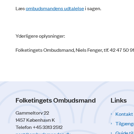
Læs
ombudsmandens udtalelse
i sagen.
Yderligere oplysninger:
Folketingets Ombudsmand, Niels Fenger, tlf. 42 47 50 9
Folketingets Ombudsmand
Links
Gammeltorv 22
Kontakt
1457 København K
Tilgæng
Telefon +45 3313 2512
Guide ti