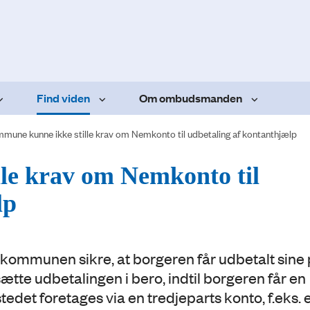
Find viden
Om ombudsmanden
mune kunne ikke stille krav om Nemkonto til udbetaling af kontanthjælp
le krav om Nemkonto til
lp
 kommunen sikre, at borgeren får udbetalt sine
e udbetalingen i bero, indtil borgeren får en
tedet foretages via en tredjeparts konto, f.eks. 