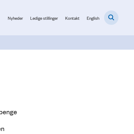
Nyheder
Ledige stillinger
Kontakt
English
 penge
en