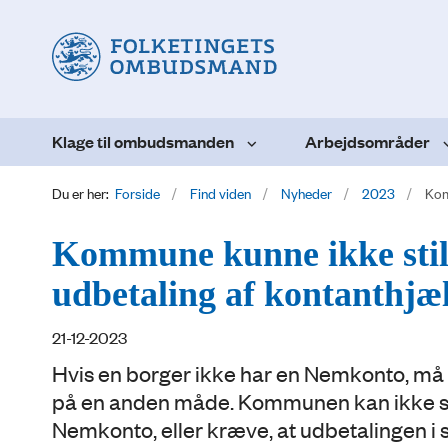
Klage til ombudsmanden
Arbejdsområder
Du er her:
Forside
Find viden
Nyheder
2023
Kom
Kommune kunne ikke stil
udbetaling af kontanthjæ
21-12-2023
Hvis en borger ikke har en Nemkonto, må
på en anden måde. Kommunen kan ikke sætt
Nemkonto, eller kræve, at udbetalingen i s