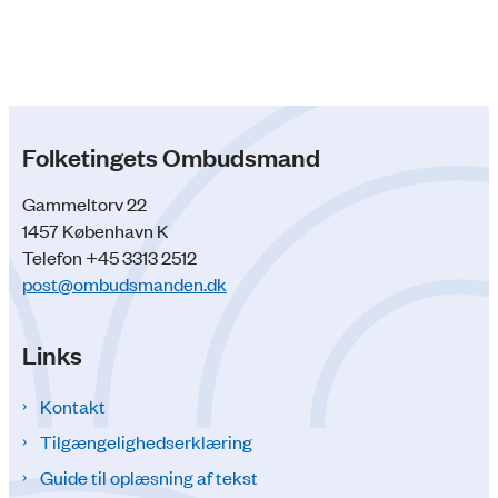
Folketingets Ombudsmand
Gammeltorv 22
1457 København K
Telefon +45 3313 2512
post@ombudsmanden.dk
Links
Kontakt
Tilgængelighedserklæring
Guide til oplæsning af tekst