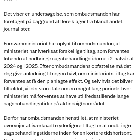
Det viser en undersøgelse, som ombudsmanden har
foretaget på baggrund af flere klager fra blandt andet
journalister.
Forsvarsministeriet har oplyst til ombudsmanden, at
ministeriet har iværksat forskellige tiltag, som forventes
løbende at nedbringe sagsbehandlingstiderne i 2. halvår af
2024 og i 2025. Efter ombudsmandens opfattelse må det
dog give anledning til nogen tvivl, om ministeriets tiltag kan
forventes at få den planlagte effekt. Og selv hvis det bliver
tilfældet, vil der være tale om en meget lang periode, hvor
ministeriet må forventes at have utilfredsstillende lange
sagsbehandlingstider på aktindsigtsområdet.
Derfor har ombudsmanden henstillet, at ministeriet
overvejer at iværksætte yderligere tiltag for at nedbringe
sagsbehandlingstiderne inden for en kortere tidshorisont.