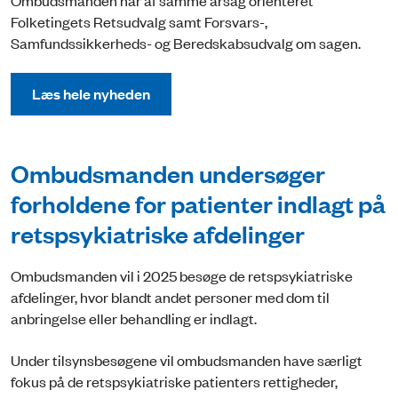
Ombudsmanden har af samme årsag orienteret
Folketingets Retsudvalg samt Forsvars-,
Samfundssikkerheds- og Beredskabsudvalg om sagen.
Læs hele nyheden
Ombudsmanden undersøger
forholdene for patienter indlagt på
retspsykiatriske afdelinger
Ombudsmanden vil i 2025 besøge de retspsykiatriske
afdelinger, hvor blandt andet personer med dom til
anbringelse eller behandling er indlagt.
Under tilsynsbesøgene vil ombudsmanden have særligt
fokus på de retspsykiatriske patienters rettigheder,