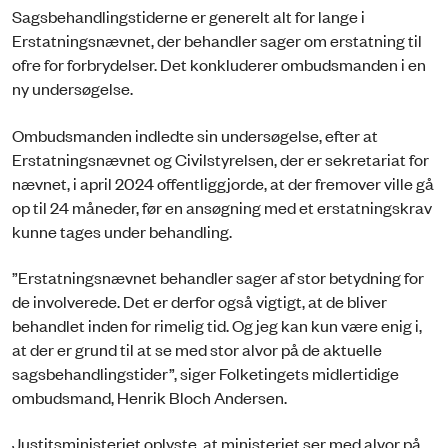
Sagsbehandlingstiderne er generelt alt for lange i
Erstatningsnævnet, der behandler sager om erstatning til
ofre for forbrydelser. Det konkluderer ombudsmanden i en
ny undersøgelse.
Ombudsmanden indledte sin undersøgelse, efter at
Erstatningsnævnet og Civilstyrelsen, der er sekretariat for
nævnet, i april 2024 offentliggjorde, at der fremover ville gå
op til 24 måneder, før en ansøgning med et erstatningskrav
kunne tages under behandling.
”Erstatningsnævnet behandler sager af stor betydning for
de involverede. Det er derfor også vigtigt, at de bliver
behandlet inden for rimelig tid. Og jeg kan kun være enig i,
at der er grund til at se med stor alvor på de aktuelle
sagsbehandlingstider”, siger Folketingets midlertidige
ombudsmand, Henrik Bloch Andersen.
Justitsministeriet oplyste, at ministeriet ser med alvor på