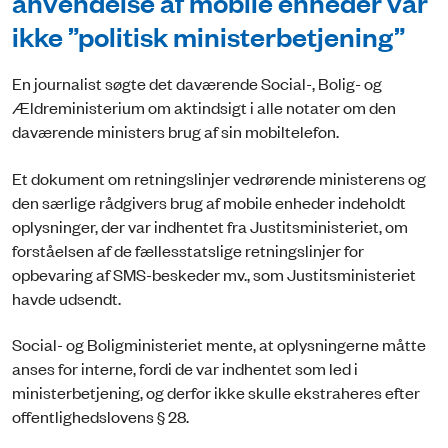
anvendelse af mobile enheder var
ikke ”politisk ministerbetjening”
En journalist søgte det daværende Social-, Bolig- og
Ældreministerium om aktindsigt i alle notater om den
daværende ministers brug af sin mobiltelefon.
Et dokument om retningslinjer vedrørende ministerens og
den særlige rådgivers brug af mobile enheder indeholdt
oplysninger, der var indhentet fra Justitsministeriet, om
forståelsen af de fællesstatslige retningslinjer for
opbevaring af SMS-beskeder mv., som Justitsministeriet
havde udsendt.
Social- og Boligministeriet mente, at oplysningerne måtte
anses for interne, fordi de var indhentet som led i
ministerbetjening, og derfor ikke skulle ekstraheres efter
offentlighedslovens § 28.