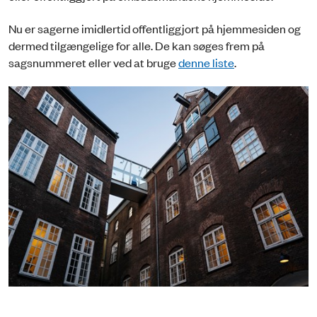
Nu er sagerne imidlertid offentliggjort på hjemmesiden og
dermed tilgængelige for alle. De kan søges frem på
sagsnummeret eller ved at bruge
denne liste
.