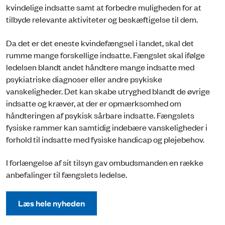
kvindelige indsatte samt at forbedre muligheden for at
tilbyde relevante aktiviteter og beskæftigelse til dem.
Da det er det eneste kvindefængsel i landet, skal det
rumme mange forskellige indsatte. Fængslet skal ifølge
ledelsen blandt andet håndtere mange indsatte med
psykiatriske diagnoser eller andre psykiske
vanskeligheder. Det kan skabe utryghed blandt de øvrige
indsatte og kræver, at der er opmærksomhed om
håndteringen af psykisk sårbare indsatte. Fængslets
fysiske rammer kan samtidig indebære vanskeligheder i
forhold til indsatte med fysiske handicap og plejebehov.
I forlængelse af sit tilsyn gav ombudsmanden en række
anbefalinger til fængslets ledelse.
Læs hele nyheden