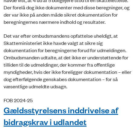
Der forelå dog ikke dokumenter med disse beregninger, og
der var ikke på anden måde sikret dokumentation for
beregningernes nærmere indhold og resultater.
Det var efter ombudsmandens opfattelse uheldigt, at
Skatteministeriet ikke havde valgt at sikre sig
dokumentation for beregningerne forud for udmeldingen.
Ombudsmanden udtalte, at det ikke er understøttende for
tilliden til de udmeldinger, der kommer fra offentlige
myndigheder, hvis der ikke foreligger dokumentation – eller
dog efterfølgende genskabes dokumentation – for så
væsentlige udmeldte udsagn.
FOB 2024-25
Gældsstyrelsens inddrivelse af
bidragskrav i udlandet