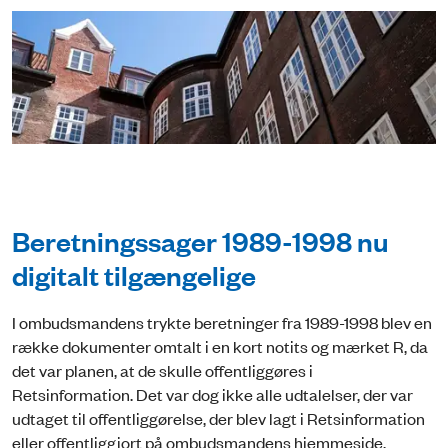
Beretningssager 1989-1998 nu
digitalt tilgængelige
I ombudsmandens trykte beretninger fra 1989-1998 blev en
række dokumenter omtalt i en kort notits og mærket R, da
det var planen, at de skulle offentliggøres i
Retsinformation. Det var dog ikke alle udtalelser, der var
udtaget til offentliggørelse, der blev lagt i Retsinformation
eller offentliggjort på ombudsmandens hjemmeside.