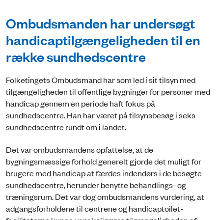
Ombudsmanden har undersøgt
handicaptilgængeligheden til en
række sundhedscentre
Folketingets Ombudsmand har som led i sit tilsyn med
tilgængeligheden til offentlige bygninger for personer med
handicap gennem en periode haft fokus på
sundhedscentre. Han har været på tilsynsbesøg i seks
sundhedscentre rundt om i landet.
Det var ombudsmandens opfattelse, at de
bygningsmæssige forhold generelt gjorde det muligt for
brugere med handicap at færdes indendørs i de besøgte
sundhedscentre, herunder benytte behandlings- og
træningsrum. Det var dog ombudsmandens vurdering, at
adgangsforholdene til centrene og handicaptoilet-
faciliteterne kunne vanskeliggøre tilgængeligheden af