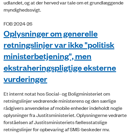
udlandet, og at der herved var tale om et grundlæggende
myndighedssvigt.
FOB 2024-26
Oplysninger om generelle
retningslinjer var ikke "politisk
ministerbetjening", men
ekstraheringspligtige eksterne
vurderinger
Et internt notat hos Social- og Boligministeriet om
retningslinjer vedrørende ministerens og den særlige
rådgivers anvendelse af mobile enheder indeholdt nogle
oplysninger fra Justitsministeriet. Oplysningerne vedrørte
forståelsen af Justitsministeriets fællesstatslige
retningslinjer for opbevaring af SMS-beskeder mv.