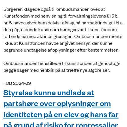
Borgeren klagede også til ombudsmanden over, at
Kunstfonden med henvisning til forvaltningslovens § 15 b,
nr. 5, havde givet ham delvist afslag på partsaktindsigt i bl.a.
den pågældende kunstners høringssvar til kunstfonden i
forbindelse med aktindsigtssagen. Ombudsmanden mente
ikke, at Kunstfonden havde angivet hensyn, der kunne
begrunde undtagelse af oplysninger efter bestemmelsen.
Ombudsmanden henstillede til kunstfonden at genoptage
begge sager med henblik på at træffe nye afgørelser.
FOB 2024-29
Styrelse kunne undlade at
partshøre over oplysninger om
identiteten på en elev og hans far
på grund af risiko for repressalier