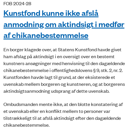
FOB 2024-28
Kunstfond kunne ikke afslå
anmodning om aktindsigt i medfør
af chikanebestemmelse
En borger klagede over, at Statens Kunstfond havde givet
ham afslag på aktindsigt i en oversigt over en bestemt
kunstners ansøgninger med henvisning til den dagældende
chikanebestemmelse i offentlighedslovens § 9, stk. 2, nr. 2.
Kunstfonden havde lagt til grund, at der eksisterede et
uvenskab mellem borgeren og kunstneren, og at borgerens
aktindsigtsanmodning udsprang af dette uvenskab.
Ombudsmanden mente ikke, at den blotte konstatering af
et uvenskab eller en konflikt mellem to personer var
tilstrækkeligt til at afslå aktindsigt efter den dagældende
chikanebestemmelse.