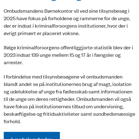
Ombudsmandens Børnekontor vil ved sine tilsynsbesøg i
2025 have fokus på forholdene og rammerne for de unge,
der er indsat i kriminalforsorgens institutioner, hvor der i
øvrigt primært er placeret voksne.
Ifølge kriminalforsorgens offentliggjorte statistik blev der i
2023 indsat 139 unge mellem 15 og 17 år i fængsler og
arrester.
I forbindelse med tilsynsbesøgene vil ombudsmanden
blandt andet se på institutionernes brug af magt, isolation
og udelukkelse af unge fra fællesskab samt informationen
til de unge om deres rettigheder. Ombudsmanden vil også
have fokus på institutionernes tilbud om undervisning,
beskæftigelse og fritidsaktiviteter samt sundhedsmæssige
forhold.