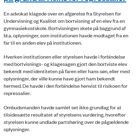
En advokat klagede over en afgørelse fra Styrelsen for
Undervisning og Kvalitet om bortvisning af en elev fra en
gymnasiekostskole. Bortvisningen skete på baggrund af
bl.a. oplysninger, som institutionen havde modtaget fra en
far til en anden elev på institutionen.
Hverken institutionen eller styrelsen havde i forbindelse
med bortvisnings- og klagesagen gjort den bortviste elev
bekendt med identiteten på faren eller hans søn, eller med
oplysninger, der ville kunne have gjort ham bekendt
hermed. De havde i den forbindelse henvist til risikoen for
repressalier.
Ombudsmanden havde samlet set ikke grundlag for at
tilsidesætte resultatet af styrelsens vurdering, hvorefter
styrelsen kunne undlade partshøring over de pågældende
oplysninger.