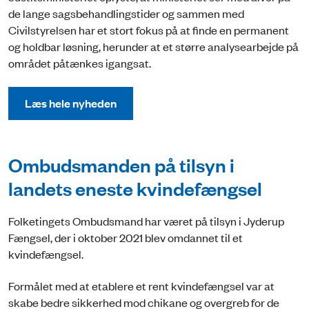
de lange sagsbehandlingstider og sammen med
Civilstyrelsen har et stort fokus på at finde en permanent
og holdbar løsning, herunder at et større analysearbejde på
området påtænkes igangsat.
Læs hele nyheden
Ombudsmanden på tilsyn i
landets eneste kvindefængsel
Folketingets Ombudsmand har været på tilsyn i Jyderup
Fængsel, der i oktober 2021 blev omdannet til et
kvindefængsel.
Formålet med at etablere et rent kvindefængsel var at
skabe bedre sikkerhed mod chikane og overgreb for de