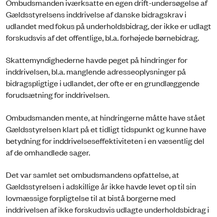
Ombudsmanden iværksatte en egen drift-undersøgelse af
Gældsstyrelsens inddrivelse af danske bidragskrav i
udlandet med fokus på underholdsbidrag, der ikke er udlagt
forskudsvis af det offentlige, bl.a. forhøjede børnebidrag.
Skattemyndighederne havde peget på hindringer for
inddrivelsen, bl.a. manglende adresseoplysninger på
bidragspligtige i udlandet, der ofte er en grundlæggende
forudsætning for inddrivelsen.
Ombudsmanden mente, at hindringerne måtte have stået
Gældsstyrelsen klart på et tidligt tidspunkt og kunne have
betydning for inddrivelseseffektiviteten i en væsentlig del
af de omhandlede sager.
Det var samlet set ombudsmandens opfattelse, at
Gældsstyrelsen i adskillige år ikke havde levet op til sin
lovmæssige forpligtelse til at bistå borgerne med
inddrivelsen af ikke forskudsvis udlagte underholdsbidrag i