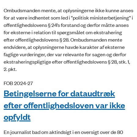
Ombudsmanden mente, at oplysningerne ikke kunne anses
for at være indhentet som led i ”politisk ministerbetjening” i
offentlighedslovens § 24’s forstand og derfor måtte anses
for eksterne i relation til spørgsmålet om ekstrahering
efter offentlighedslovens § 28. Ombudsmanden mente
endvidere, at oplysningerne havde karakter af eksterne
faglige vurderinger, der var relevante for sagen og derfor
ekstraheringspligtige efter offentlighedslovens § 28, stk. 1,
2. pkt.
FOB 2024-27
Betingelserne for dataudtræk
efter offentlighedsloven var ikke
opfyldt
En journalist bad om aktindsigt i en oversigt over de 80