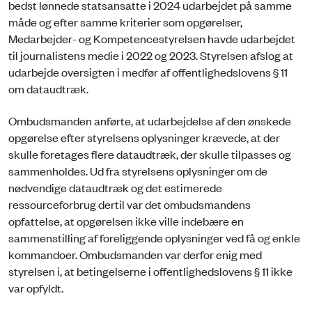
bedst lønnede statsansatte i 2024 udarbejdet på samme
måde og efter samme kriterier som opgørelser,
Medarbejder- og Kompetencestyrelsen havde udarbejdet
til journalistens medie i 2022 og 2023. Styrelsen afslog at
udarbejde oversigten i medfør af offentlighedslovens § 11
om dataudtræk.
Ombudsmanden anførte, at udarbejdelse af den ønskede
opgørelse efter styrelsens oplysninger krævede, at der
skulle foretages flere dataudtræk, der skulle tilpasses og
sammenholdes. Ud fra styrelsens oplysninger om de
nødvendige dataudtræk og det estimerede
ressourceforbrug dertil var det ombudsmandens
opfattelse, at opgørelsen ikke ville indebære en
sammenstilling af foreliggende oplysninger ved få og enkle
kommandoer. Ombudsmanden var derfor enig med
styrelsen i, at betingelserne i offentlighedslovens § 11 ikke
var opfyldt.