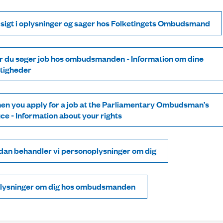
dsigt i oplysninger og sager hos Folketingets Ombudsmand
r du søger job hos ombudsmanden - Information om dine
ttigheder
en you apply for a job at the Parliamentary Ombudsman’s
ice - Information about your rights
dan behandler vi personoplysninger om dig
lysninger om dig hos ombudsmanden