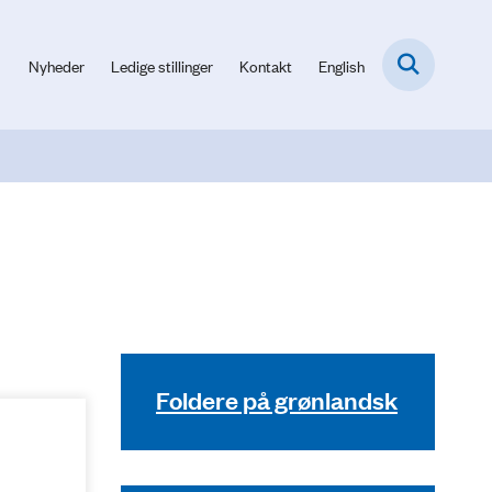
Nyheder
Ledige stillinger
Kontakt
English
Foldere på grønlandsk