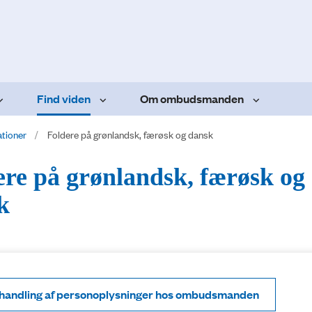
Find viden
Om ombudsmanden
ationer
Foldere på grønlandsk, færøsk og dansk
ere på grønlandsk, færøsk og
k
handling af personoplysninger hos ombudsmanden