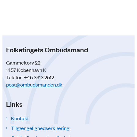
Folketingets Ombudsmand
Gammeltorv 22
1457 København K
Telefon +45 3313 2512
post@ombudsmanden.dk
Links
Kontakt
Tilgængelighedserklæring