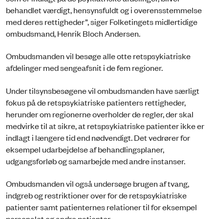
behandlet værdigt, hensynsfuldt og i overensstemmelse
med deres rettigheder”, siger Folketingets midlertidige
ombudsmand, Henrik Bloch Andersen.
Ombudsmanden vil besøge alle otte retspsykiatriske
afdelinger med sengeafsnit i de fem regioner.
Under tilsynsbesøgene vil ombudsmanden have særligt
fokus på de retspsykiatriske patienters rettigheder,
herunder om regionerne overholder de regler, der skal
medvirke til at sikre, at retspsykiatriske patienter ikke er
indlagt i længere tid end nødvendigt. Det vedrører for
eksempel udarbejdelse af behandlingsplaner,
udgangsforløb og samarbejde med andre instanser.
Ombudsmanden vil også undersøge brugen af tvang,
indgreb og restriktioner over for de retspsykiatriske
patienter samt patienternes relationer til for eksempel
personalet og andre patienter.