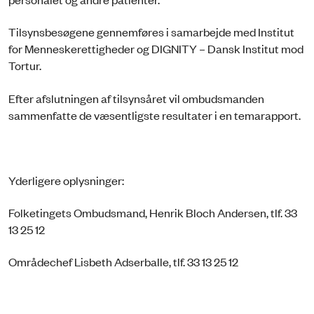
Tilsynsbesøgene gennemføres i samarbejde med Institut
for Menneskerettigheder og DIGNITY – Dansk Institut mod
Tortur.
Efter afslutningen af tilsynsåret vil ombudsmanden
sammenfatte de væsentligste resultater i en temarapport.
Yderligere oplysninger:
Folketingets Ombudsmand, Henrik Bloch Andersen, tlf. 33
13 25 12
Områdechef Lisbeth Adserballe, tlf. 33 13 25 12