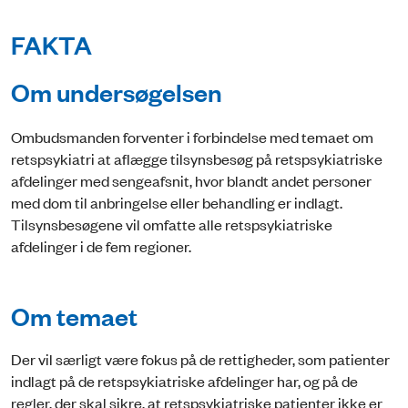
FAKTA
Om undersøgelsen
Ombudsmanden forventer i forbindelse med temaet om
retspsykiatri at aflægge tilsynsbesøg på retspsykiatriske
afdelinger med sengeafsnit, hvor blandt andet personer
med dom til anbringelse eller behandling er indlagt.
Tilsynsbesøgene vil omfatte alle retspsykiatriske
afdelinger i de fem regioner.
Om temaet
Der vil særligt være fokus på de rettigheder, som patienter
indlagt på de retspsykiatriske afdelinger har, og på de
regler, der skal sikre, at retspsykiatriske patienter ikke er