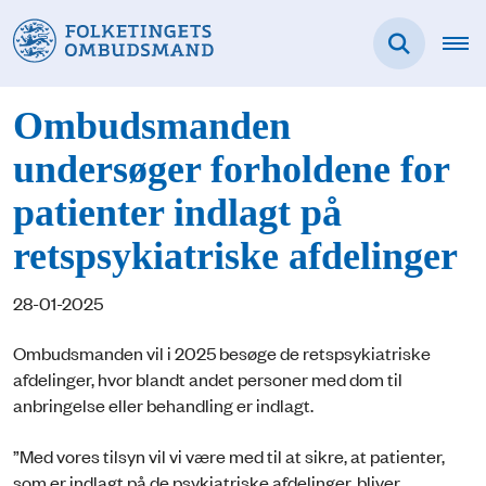
Ombudsmanden
undersøger forholdene for
patienter indlagt på
retspsykiatriske afdelinger
28-01-2025
Ombudsmanden vil i 2025 besøge de retspsykiatriske
afdelinger, hvor blandt andet personer med dom til
anbringelse eller behandling er indlagt.
”Med vores tilsyn vil vi være med til at sikre, at patienter,
som er indlagt på de psykiatriske afdelinger, bliver