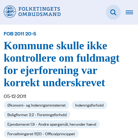
FOB 2011 20-5
Kommune skulle ikke
kontrollere om fuldmagt
for ejerforening var
korrekt underskrevet
05-12-2011
Økonomi- og Indenrigsministeriet
Indenrigsforhold
Boligformer 2.2 - Foreningsforhold
Ejendomsret 1.9 - Andre spørgsmål, herunder hævd
Forvaltningsret 1121.1 - Officialprincippet