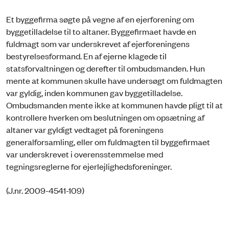
Et byggefirma søgte på vegne af en ejerforening om
byggetilladelse til to altaner. Byggefirmaet havde en
fuldmagt som var underskrevet af ejerforeningens
bestyrelsesformand. En af ejerne klagede til
statsforvaltningen og derefter til ombudsmanden. Hun
mente at kommunen skulle have undersøgt om fuldmagten
var gyldig, inden kommunen gav byggetilladelse.
Ombudsmanden mente ikke at kommunen havde pligt til at
kontrollere hverken om beslutningen om opsætning af
altaner var gyldigt vedtaget på foreningens
generalforsamling, eller om fuldmagten til byggefirmaet
var underskrevet i overensstemmelse med
tegningsreglerne for ejerlejlighedsforeninger.
(J.nr. 2009-4541-109)