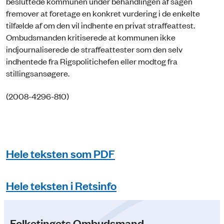
besluttede kommunen under behandlingen af sagen
fremover at foretage en konkret vurdering i de enkelte
tilfælde af om den vil indhente en privat straffeattest.
Ombudsmanden kritiserede at kommunen ikke
indjournaliserede de straffeattester som den selv
indhentede fra Rigspolitichefen eller modtog fra
stillingsansøgere.
(2008-4296-810)
Hele teksten som PDF
Hele teksten i Retsinfo
Folketingets Ombudsmand