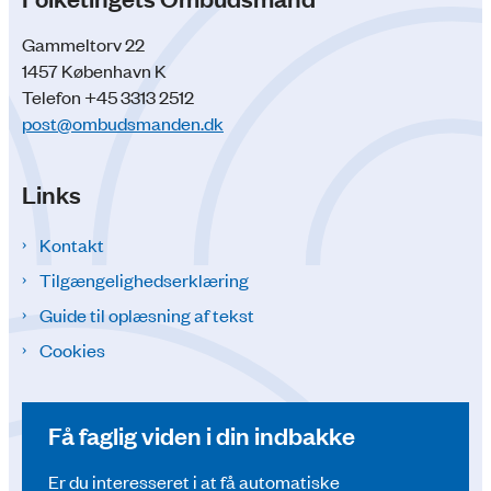
Gammeltorv 22
1457 København K
Telefon +45 3313 2512
post@ombudsmanden.dk
Links
Kontakt
Tilgængelighedserklæring
Guide til oplæsning af tekst
Cookies
Få faglig viden i din indbakke
Er du interesseret i at få automatiske