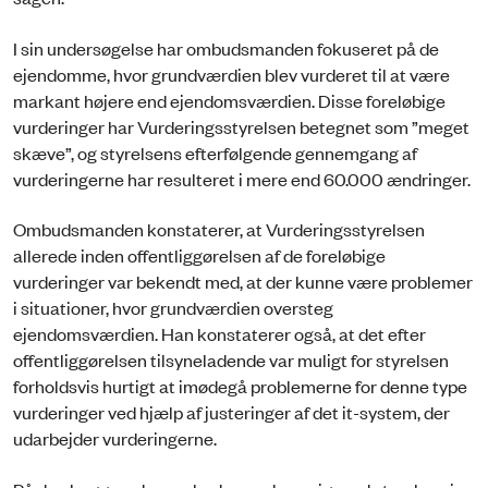
I sin undersøgelse har ombudsmanden fokuseret på de
ejendomme, hvor grundværdien blev vurderet til at være
markant højere end ejendomsværdien. Disse foreløbige
vurderinger har Vurderingsstyrelsen betegnet som ”meget
skæve”, og styrelsens efterfølgende gennemgang af
vurderingerne har resulteret i mere end 60.000 ændringer.
Ombudsmanden konstaterer, at Vurderingsstyrelsen
allerede inden offentliggørelsen af de foreløbige
vurderinger var bekendt med, at der kunne være problemer
i situationer, hvor grundværdien oversteg
ejendomsværdien. Han konstaterer også, at det efter
offentliggørelsen tilsyneladende var muligt for styrelsen
forholdsvis hurtigt at imødegå problemerne for denne type
vurderinger ved hjælp af justeringer af det it-system, der
udarbejder vurderingerne.