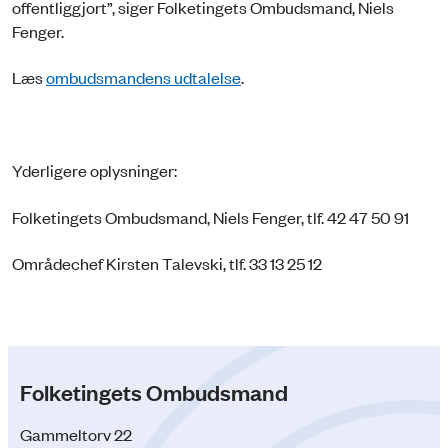
offentliggjort”, siger Folketingets Ombudsmand, Niels
Fenger.
Læs
ombudsmandens udtalelse
.
Yderligere oplysninger:
Folketingets Ombudsmand, Niels Fenger, tlf. 42 47 50 91
Områdechef Kirsten Talevski, tlf. 33 13 25 12
Folketingets Ombudsmand
Gammeltorv 22