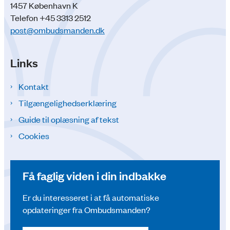
1457 København K
Telefon +45 3313 2512
post@ombudsmanden.dk
Links
Kontakt
Tilgængelighedserklæring
Guide til oplæsning af tekst
Cookies
Få faglig viden i din indbakke
Er du interesseret i at få automatiske
opdateringer fra Ombudsmanden?