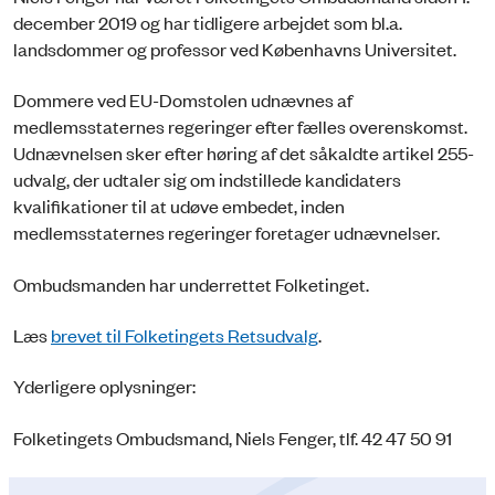
december 2019 og har tidligere arbejdet som bl.a.
landsdommer og professor ved Københavns Universitet.
Dommere ved EU-Domstolen udnævnes af
medlemsstaternes regeringer efter fælles overenskomst.
Udnævnelsen sker efter høring af det såkaldte artikel 255-
udvalg, der udtaler sig om indstillede kandidaters
kvalifikationer til at udøve embedet, inden
medlemsstaternes regeringer foretager udnævnelser.
Ombudsmanden har underrettet Folketinget.
Læs
brevet til Folketingets Retsudvalg
.
Yderligere oplysninger:
Folketingets Ombudsmand, Niels Fenger, tlf. 42 47 50 91