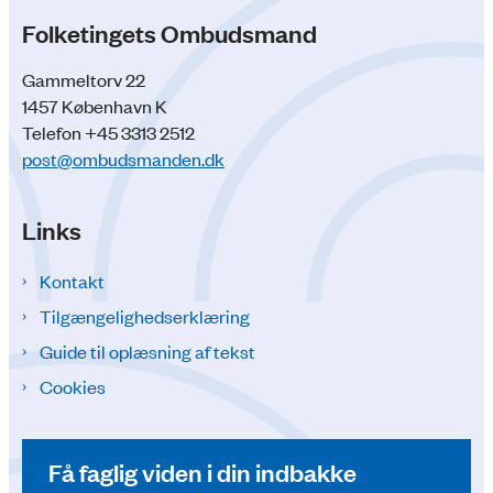
Folketingets Ombudsmand
Gammeltorv 22
1457 København K
Telefon +45 3313 2512
post@ombudsmanden.dk
Links
Kontakt
Tilgængelighedserklæring
Guide til oplæsning af tekst
Cookies
Få faglig viden i din indbakke