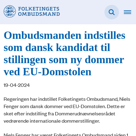
Ombudsmanden indstilles
som dansk kandidat til
stillingen som ny dommer
ved EU-Domstolen
19-04-2024
Regeringen har indstillet Folketingets Ombudsmand, Niels
Fenger som dansk dommer ved EU-Domstolen. Dette er
sket efter indstilling fra Dommerudnævnelsesrådet
vedrørende internationale dommerstillinger.
Niels Fenger har været Folketingets Ombudsmand siden 1.