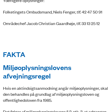
Yderligere oplysninger:
Folketingets Ombudsmand, Niels Fenger, tlf. 42 47 50 91
Områdechef Jacob Christian Gaardhøje, tlf. 33 13 25 12
FAKTA
Miljøoplysningslovens
afvejningsregel
Hvis en aktindsigtsanmodning angår miljøoplysninger, skal
den behandles på grundlag af miljøoplysningsloven og
offentlighedsloven fra 1985.
Det følger af miljøoplysningslovens § 2, stk. 3, at adgangen