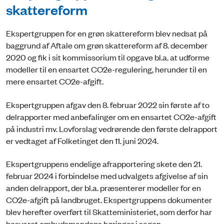
skattereform
Ekspertgruppen for en grøn skattereform blev nedsat på
baggrund af Aftale om grøn skattereform af 8. december
2020 og fik i sit kommissorium til opgave bl.a. at udforme
modeller til en ensartet CO2e-regulering, herunder til en
mere ensartet CO2e-afgift.
Ekspertgruppen afgav den 8. februar 2022 sin første af to
delrapporter med anbefalinger om en ensartet CO2e-afgift
på industri mv. Lovforslag vedrørende den første delrapport
er vedtaget af Folketinget den 11. juni 2024.
Ekspertgruppens endelige afrapportering skete den 21.
februar 2024 i forbindelse med udvalgets afgivelse af sin
anden delrapport, der bl.a. præsenterer modeller for en
CO2e-afgift på landbruget. Ekspertgruppens dokumenter
blev herefter overført til Skatteministeriet, som derfor har
besvaret ombudsmandens høringer i sagen.