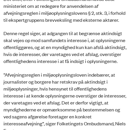
ministeriet om at redegøre for anvendelsen af
afvejningsreglen i miljøoplysningslovens § 2, stk. 3, i forhold
til ekspertgruppens brevveksling med eksterne aktører.
Denne regel siger, at adgangen til at begrænse aktindsigt
skal vejes op mod samfundets interesse i, at oplysningerne
offentliggøres, og at en myndighed kun kan afslå aktindsigt,
hvis de interesser, der varetages ved et afslag, overstiger
offentlighedens interesse i at få indsigt i oplysningerne.
”Afvejningsreglen i miljøoplysningsloven indebærer, at
journalister og borgere har retskrav på aktindsigt i
miljøoplysninger, hvis hensynet til offentlighedens
interesse i at kende oplysningerne overstiger de interesser,
der varetages ved et afslag. Det er derfor vigtigt, at
myndighederne er opmærksomme på bestemmelsen og
ved sagens afgørelse foretager en konkret
interesseafvejning”, siger Folketingets Ombudsmand, Niels