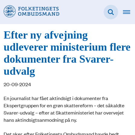
Efter ny afvejning
udleverer ministerium flere
dokumenter fra Svarer-
udvalg
20-09-2024
En journalist har fået aktindsigt i dokumenter fra
Ekspertgruppen for en grøn skattereform – det såkaldte
Svarer-udvalg – efter at Skatteministeriet har overvejet
hans aktindsigtsanmodning på ny.
Det sker, efter Folketingets Ombudsmand havde bedt