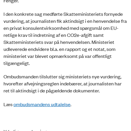
Fenger.
I den konkrete sag medførte Skatteministeriets fornyede
vurdering, at journalisten fik aktindsigt i en henvendelse fra
en privat konsulentvirksomhed med spørgsmål om EU-
retlige krav til indretning af en CO2e-afgift samt
Skatteministeriets svar på henvendelsen. Ministeriet
udleverede endvidere bl.a. en rapport og et notat, som
ministeriet var blevet opmærksomt på var offentligt
tilgængeligt.
Ombudsmanden tilslutter sig ministeriets nye vurdering,
hvorefter afvejningsreglen indebærer, at journalisten har
ret til aktindsigt i de pågældende dokumenter.
Læs
ombudsmandens udtalelse
.