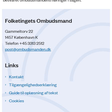
Folketingets Ombudsmand
Gammeltorv 22
1457 København K
Telefon +45 3313 2512
post@ombudsmanden.dk
Links
Kontakt
Tilgængelighedserklæring
Guide til oplæsning af tekst
Cookies