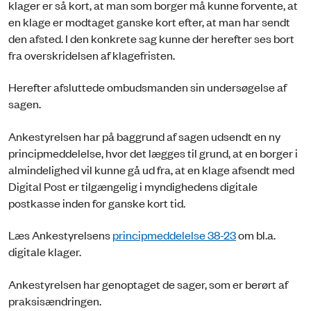
klager er så kort, at man som borger må kunne forvente, at
en klage er modtaget ganske kort efter, at man har sendt
den afsted. I den konkrete sag kunne der herefter ses bort
fra overskridelsen af klagefristen.
Herefter afsluttede ombudsmanden sin undersøgelse af
sagen.
Ankestyrelsen har på baggrund af sagen udsendt en ny
principmeddelelse, hvor det lægges til grund, at en borger i
almindelighed vil kunne gå ud fra, at en klage afsendt med
Digital Post er tilgængelig i myndighedens digitale
postkasse inden for ganske kort tid.
Læs Ankestyrelsens
principmeddelelse 38-23
om bl.a.
digitale klager.
Ankestyrelsen har genoptaget de sager, som er berørt af
praksisændringen.