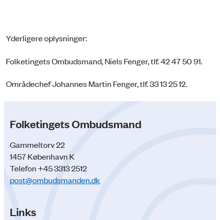
Yderligere oplysninger:
Folketingets Ombudsmand, Niels Fenger, tlf. 42 47 50 91.
Områdechef Johannes Martin Fenger, tlf. 33 13 25 12.
Folketingets Ombudsmand
Gammeltorv 22
1457 København K
Telefon +45 3313 2512
post@ombudsmanden.dk
Links