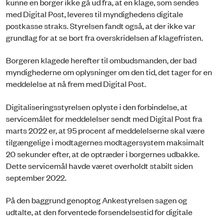
kunne en borger ikke gå ud fra, at en klage, som sendes
med Digital Post, leveres til myndighedens digitale
postkasse straks. Styrelsen fandt også, at der ikke var
grundlag for at se bort fra overskridelsen af klagefristen.
Borgeren klagede herefter til ombudsmanden, der bad
myndighederne om oplysninger om den tid, det tager for en
meddelelse at nå frem med Digital Post.
Digitaliseringsstyrelsen oplyste i den forbindelse, at
servicemålet for meddelelser sendt med Digital Post fra
marts 2022 er, at 95 procent af meddelelserne skal være
tilgængelige i modtagernes modtagersystem maksimalt
20 sekunder efter, at de optræder i borgernes udbakke.
Dette servicemål havde været overholdt stabilt siden
september 2022.
På den baggrund genoptog Ankestyrelsen sagen og
udtalte, at den forventede forsendelsestid for digitale