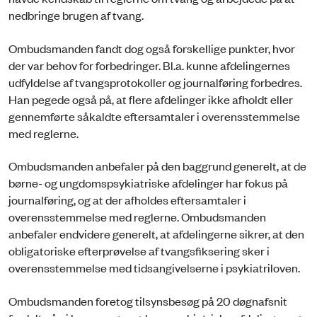
nedbringe brugen af tvang.
Ombudsmanden fandt dog også forskellige punkter, hvor
der var behov for forbedringer. Bl.a. kunne afdelingernes
udfyldelse af tvangsprotokoller og journalføring forbedres.
Han pegede også på, at flere afdelinger ikke afholdt eller
gennemførte såkaldte eftersamtaler i overensstemmelse
med reglerne.
Ombudsmanden anbefaler på den baggrund generelt, at de
børne- og ungdomspsykiatriske afdelinger har fokus på
journalføring, og at der afholdes eftersamtaler i
overensstemmelse med reglerne. Ombudsmanden
anbefaler endvidere generelt, at afdelingerne sikrer, at den
obligatoriske efterprøvelse af tvangsfiksering sker i
overensstemmelse med tidsangivelserne i psykiatriloven.
Ombudsmanden foretog tilsynsbesøg på 20 døgnafsnit