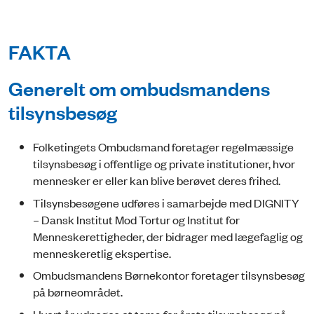
FAKTA
Generelt om ombudsmandens
tilsynsbesøg
Folketingets Ombudsmand foretager regelmæssige
tilsynsbesøg i offentlige og private institutioner, hvor
mennesker er eller kan blive berøvet deres frihed.
Tilsynsbesøgene udføres i samarbejde med DIGNITY
– Dansk Institut Mod Tortur og Institut for
Menneskerettigheder, der bidrager med lægefaglig og
menneskeretlig ekspertise.
Ombudsmandens Børnekontor foretager tilsynsbesøg
på børneområdet.
Hvert år udpeges et tema for årets tilsynsbesøg på