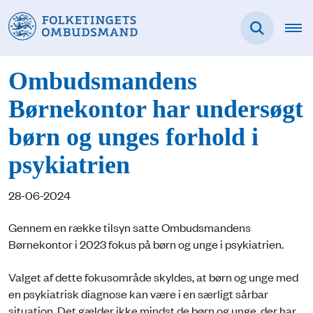
Ombudsmandens
Børnekontor har undersøgt
børn og unges forhold i
psykiatrien
28-06-2024
Gennem en række tilsyn satte Ombudsmandens
Børnekontor i 2023 fokus på børn og unge i psykiatrien.
Valget af dette fokusområde skyldes, at børn og unge med
en psykiatrisk diagnose kan være i en særligt sårbar
situation. Det gælder ikke mindst de børn og unge, der har